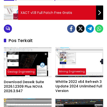
XACT v1.8 Full Patch Free Gratis
Pos Terkait
Mining Engineering
Geologi Engineering
Whittle 2022 x64 Refresh 3
Download Deswik Suite
Update 2024 Unlimited Full
2026.1.2309 Plus NOVA
Version
2026.3.947