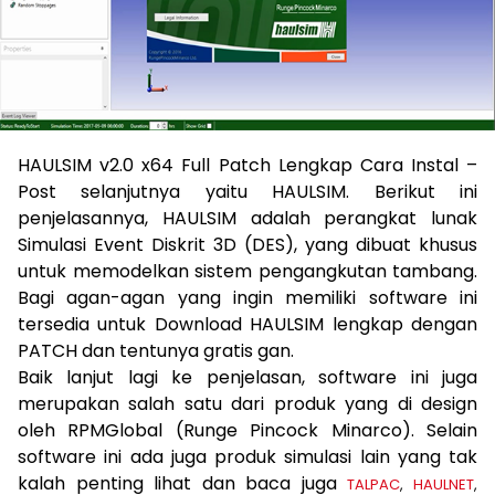
HAULSIM v2.0 x64 Full Patch Lengkap Cara Instal –
Post selanjutnya yaitu HAULSIM. Berikut ini
penjelasannya, HAULSIM adalah perangkat lunak
Simulasi Event Diskrit 3D (DES), yang dibuat khusus
untuk memodelkan sistem pengangkutan tambang.
Bagi agan-agan yang ingin memiliki software ini
tersedia untuk Download HAULSIM lengkap dengan
PATCH dan tentunya gratis gan.
Baik lanjut lagi ke penjelasan, software ini juga
merupakan salah satu dari produk yang di design
oleh RPMGlobal (Runge Pincock Minarco). Selain
software ini ada juga produk simulasi lain yang tak
kalah penting lihat dan baca juga
TALPAC
,
HAULNET
,