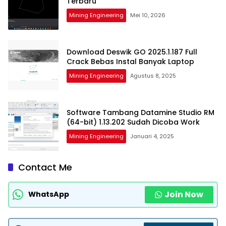
Terbaru
Mining Engineering
Mei 10, 2026
Download Deswik GO 2025.1.187 Full
Crack Bebas Instal Banyak Laptop
Mining Engineering
Agustus 8, 2025
Software Tambang Datamine Studio RM
(64-bit) 1.13.202 Sudah Dicoba Work
Mining Engineering
Januari 4, 2025
Contact Me
Join Now
WhatsApp