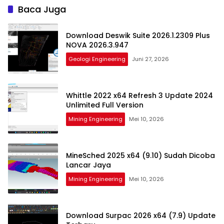
Baca Juga
Download Deswik Suite 2026.1.2309 Plus
NOVA 2026.3.947
Geologi Engineering
Juni 27, 2026
Whittle 2022 x64 Refresh 3 Update 2024
Unlimited Full Version
Mining Engineering
Mei 10, 2026
MineSched 2025 x64 (9.10) Sudah Dicoba
Lancar Jaya
Mining Engineering
Mei 10, 2026
Download Surpac 2026 x64 (7.9) Update