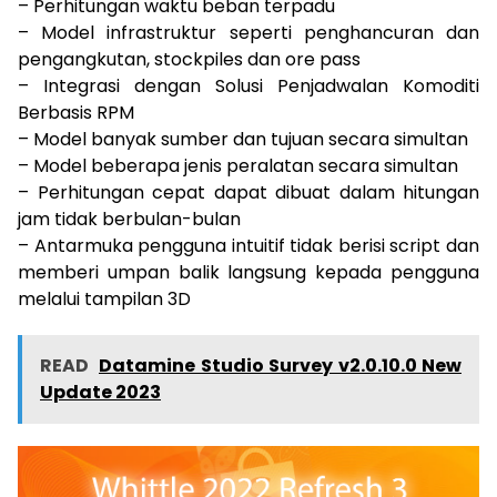
– Perhitungan waktu beban terpadu
– Model infrastruktur seperti penghancuran dan
pengangkutan, stockpiles dan ore pass
– Integrasi dengan Solusi Penjadwalan Komoditi
Berbasis RPM
– Model banyak sumber dan tujuan secara simultan
– Model beberapa jenis peralatan secara simultan
– Perhitungan cepat dapat dibuat dalam hitungan
jam tidak berbulan-bulan
– Antarmuka pengguna intuitif tidak berisi script dan
memberi umpan balik langsung kepada pengguna
melalui tampilan 3D
READ
Datamine Studio Survey v2.0.10.0 New
Update 2023