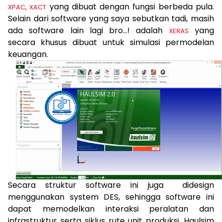
yang dibuat dengan fungsi berbeda pula.
XPAC
,
XACT
Selain dari software yang saya sebutkan tadi, masih
ada software lain lagi bro…! adalah
yang
XERAS
secara khusus dibuat untuk simulasi permodelan
keuangan.
Secara struktur software ini juga didesign
menggunakan system DES, sehingga software ini
dapat memodelkan interaksi peralatan dan
infrastruktur serta siklus rute unit produksi. Haulsim