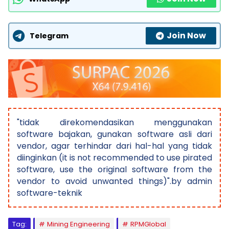
Join Now
Telegram
"tidak direkomendasikan menggunakan
software bajakan, gunakan software asli dari
vendor, agar terhindar dari hal-hal yang tidak
diinginkan (it is not recommended to use pirated
software, use the original software from the
vendor to avoid unwanted things)".by admin
software-teknik
Tag:
Mining Engineering
RPMGlobal