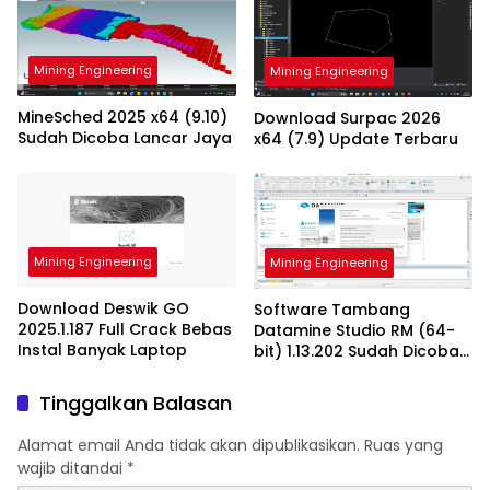
Mining Engineering
Mining Engineering
MineSched 2025 x64 (9.10)
Download Surpac 2026
Sudah Dicoba Lancar Jaya
x64 (7.9) Update Terbaru
Mining Engineering
Mining Engineering
Download Deswik GO
Software Tambang
2025.1.187 Full Crack Bebas
Datamine Studio RM (64-
Instal Banyak Laptop
bit) 1.13.202 Sudah Dicoba
Work
Tinggalkan Balasan
Alamat email Anda tidak akan dipublikasikan.
Ruas yang
wajib ditandai
*