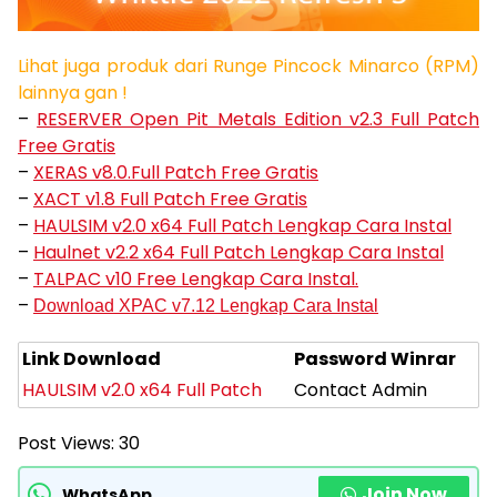
Lihat juga produk dari Runge Pincock Minarco (RPM)
lainnya gan !
–
RESERVER Open Pit Metals Edition v2.3 Full Patch
Free Gratis
–
XERAS v8.0.Full Patch Free Gratis
–
XACT v1.8 Full Patch Free Gratis
–
HAULSIM v2.0 x64 Full Patch Lengkap Cara Instal
–
Haulnet v2.2 x64 Full Patch Lengkap Cara Instal
–
TALPAC v10 Free Lengkap Cara Instal.
–
Download XPAC v7.12 Lengkap Cara Instal
Link Download
Password Winrar
HAULSIM v2.0 x64 Full Patch
Contact Admin
Post Views:
30
Join Now
WhatsApp