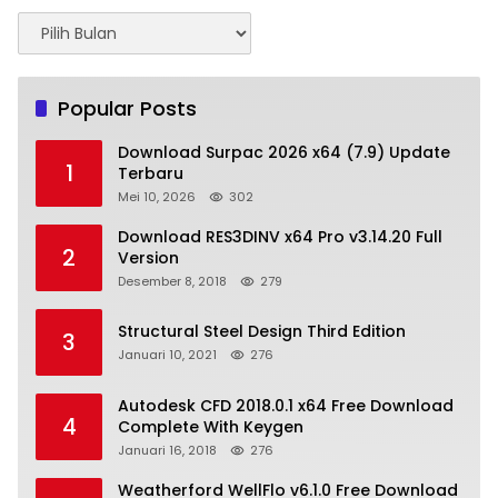
Arsip
Popular Posts
Download Surpac 2026 x64 (7.9) Update
1
Terbaru
Mei 10, 2026
302
Download RES3DINV x64 Pro v3.14.20 Full
2
Version
Desember 8, 2018
279
Structural Steel Design Third Edition
3
Januari 10, 2021
276
Autodesk CFD 2018.0.1 x64 Free Download
4
Complete With Keygen
Januari 16, 2018
276
Weatherford WellFlo v6.1.0 Free Download