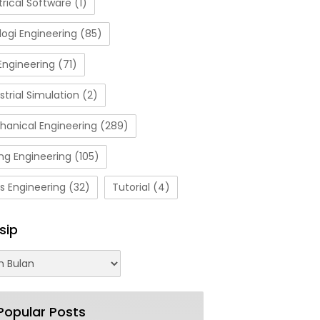
trical Software
(1)
ogi Engineering
(85)
Engineering
(71)
strial Simulation
(2)
hanical Engineering
(289)
ng Engineering
(105)
s Engineering
(32)
Tutorial
(4)
sip
Popular Posts