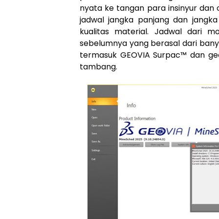
nyata ke tangan para insinyur da
jadwal jangka panjang dan jangk
kualitas material. Jadwal dari mo
sebelumnya yang berasal dari ban
termasuk GEOVIA Surpac™ dan geol
tambang.