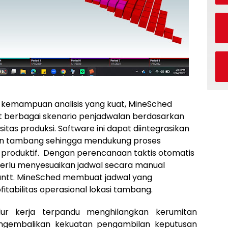
n kemampuan analisis yang kuat, MineSched
erbagai skenario penjadwalan berdasarkan
itas produksi. Software ini dapat diintegrasikan
an tambang sehingga mendukung proses
 produktif.
Dengan perencanaan taktis otomatis
 perlu menyesuaikan jadwal secara manual
ntt. MineSched membuat jadwal yang
itabilitas operasional lokasi tambang.
alur kerja terpandu menghilangkan kerumitan
ngembalikan kekuatan pengambilan keputusan