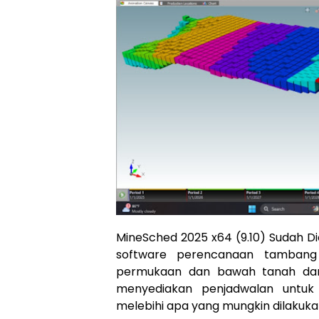
MineSched 2025 x64 (9.10) Sudah 
software perencanaan tambang 
permukaan dan bawah tanah dari
menyediakan penjadwalan untuk 
melebihi apa yang mungkin dilakuk