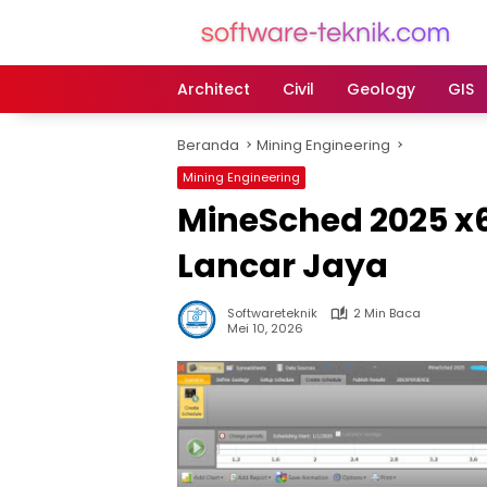
Langsung
ke
konten
Architect
Civil
Geology
GIS
Beranda
Mining Engineering
Mining Engineering
MineSched 2025 x6
Lancar Jaya
Softwareteknik
2 Min Baca
Mei 10, 2026