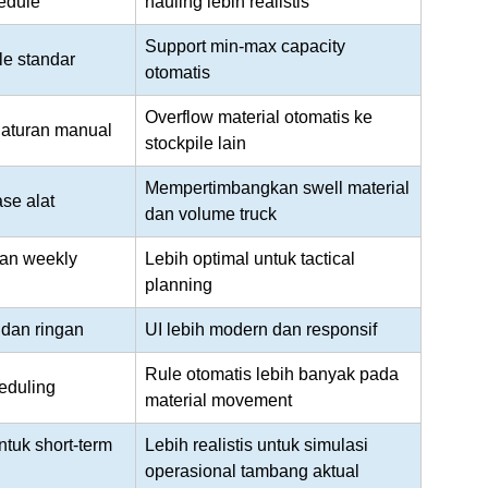
hedule
hauling lebih realistis
Support min-max capacity
le standar
otomatis
Overflow material otomatis ke
aturan manual
stockpile lain
Mempertimbangkan swell material
se alat
dan volume truck
dan weekly
Lebih optimal untuk tactical
planning
 dan ringan
UI lebih modern dan responsif
Rule otomatis lebih banyak pada
heduling
material movement
ntuk short-term
Lebih realistis untuk simulasi
operasional tambang aktual