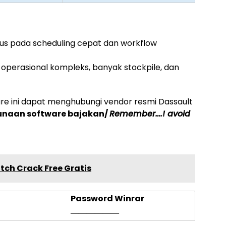
us pada scheduling cepat dan workflow
perasional kompleks, banyak stockpile, dan
e ini
dapat menghubungi vendor resmi
Dassault
gunaan software bajakan/
Remember….! avoid
atch Crack Free Gratis
Password Winrar
——————