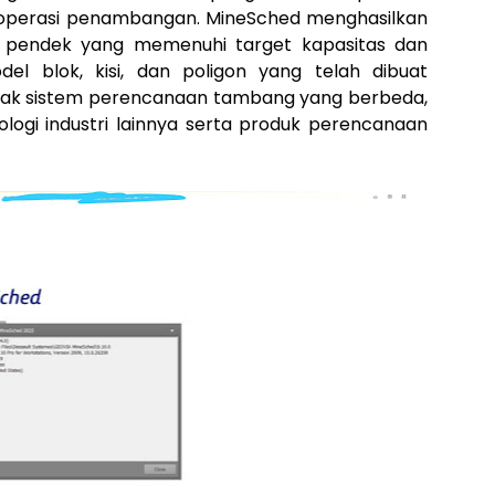
n operasi penambangan. MineSched menghasilkan
a pendek yang memenuhi target kapasitas dan
del blok, kisi, dan poligon yang telah dibuat
yak sistem perencanaan tambang yang berbeda,
ogi industri lainnya serta produk perencanaan