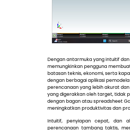
Dengan antarmuka yang intuitif da
memungkinkan pengguna membuat b
batasan teknis, ekonomi, serta kapas
dengan berbagai aplikasi pemodel
perencanaan yang lebih akurat dan
yang digerakkan oleh target, tidak
dengan bagan atau spreadsheet Ga
meningkatkan produktivitas dan prof
Intuitif, penyiapan cepat, dan 
perencanaan tambang taktis, me