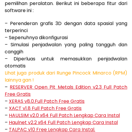
pemilihan peralatan. Berikut ini beberapa fitur dari
software ini :
– Perenderan grafis 3D dengan data spasial yang
terperinci
– Sepenuhnya dikonfigurasi
– Simulasi penjadwalan yang paling tangguh dan
canggih
– Diperluas untuk memasukkan penjadwalan
otomatis
Lihat juga produk dari Runge Pincock Minarco (RPM)
lainnya gan !
–
RESERVER Open Pit Metals Edition v2.3 Full Patch
Free Gratis
–
XERAS v8.0.Full Patch Free Gratis
–
XACT v1.8 Full Patch Free Gratis
–
HAULSIM v2.0 x64 Full Patch Lengkap Cara Instal
–
Haulnet v2.2 x64 Full Patch Lengkap Cara Instal
–
TALPAC v10 Free Lengkap Cara Instal.