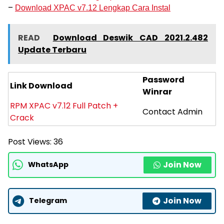
–
Download XPAC v7.12 Lengkap Cara Instal
READ
Download Deswik CAD 2021.2.482
Update Terbaru
Password
Link Download
Winrar
RPM XPAC v7.12 Full Patch +
Contact Admin
Crack
Post Views:
36
Join Now
WhatsApp
Join Now
Telegram