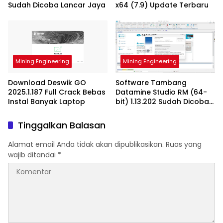
Sudah Dicoba Lancar Jaya
x64 (7.9) Update Terbaru
Mining Engineering
Mining Engineering
Download Deswik GO
Software Tambang
2025.1.187 Full Crack Bebas
Datamine Studio RM (64-
Instal Banyak Laptop
bit) 1.13.202 Sudah Dicoba
Work
Tinggalkan Balasan
Alamat email Anda tidak akan dipublikasikan.
Ruas yang
wajib ditandai
*