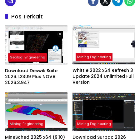
Pos Terkait
Mining Engineering
Geologi Engineering
Whittle 2022 x64 Refresh 3
Download Deswik Suite
Update 2024 Unlimited Full
2026.1.2309 Plus NOVA
Version
2026.3.947
Mining Engineering
Mining Engineering
MineSched 2025 x64 (9.10)
Download Surpac 2026