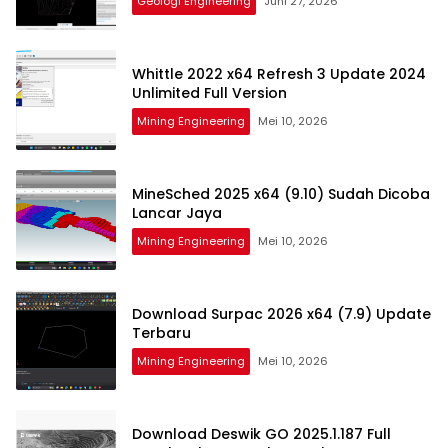
Geologi Engineering
Juni 27, 2026
Whittle 2022 x64 Refresh 3 Update 2024
Unlimited Full Version
Mining Engineering
Mei 10, 2026
MineSched 2025 x64 (9.10) Sudah Dicoba
Lancar Jaya
Mining Engineering
Mei 10, 2026
Download Surpac 2026 x64 (7.9) Update
Terbaru
Mining Engineering
Mei 10, 2026
Download Deswik GO 2025.1.187 Full