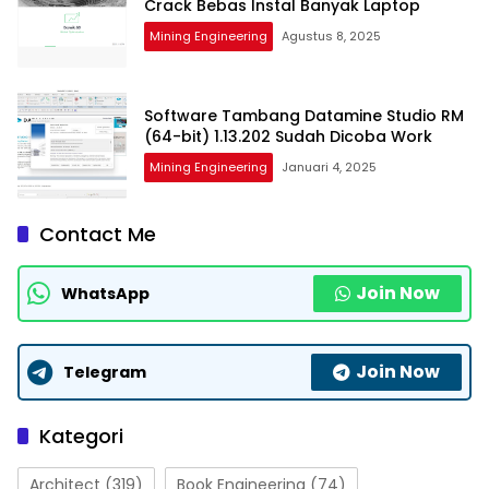
Crack Bebas Instal Banyak Laptop
Mining Engineering
Agustus 8, 2025
Software Tambang Datamine Studio RM
(64-bit) 1.13.202 Sudah Dicoba Work
Mining Engineering
Januari 4, 2025
Contact Me
Join Now
WhatsApp
Join Now
Telegram
Kategori
Architect
(319)
Book Engineering
(74)