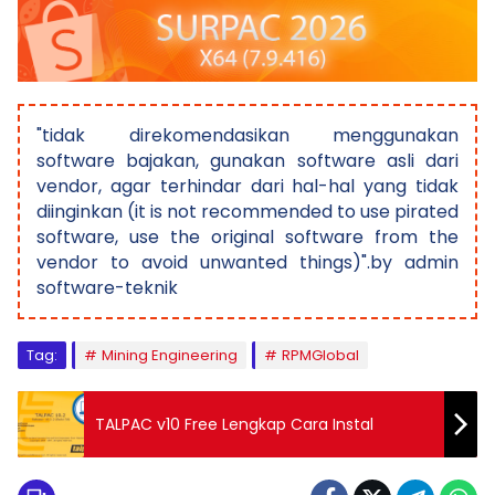
"tidak direkomendasikan menggunakan
software bajakan, gunakan software asli dari
vendor, agar terhindar dari hal-hal yang tidak
diinginkan (it is not recommended to use pirated
software, use the original software from the
vendor to avoid unwanted things)".by admin
software-teknik
Tag:
Mining Engineering
RPMGlobal
TALPAC v10 Free Lengkap Cara Instal