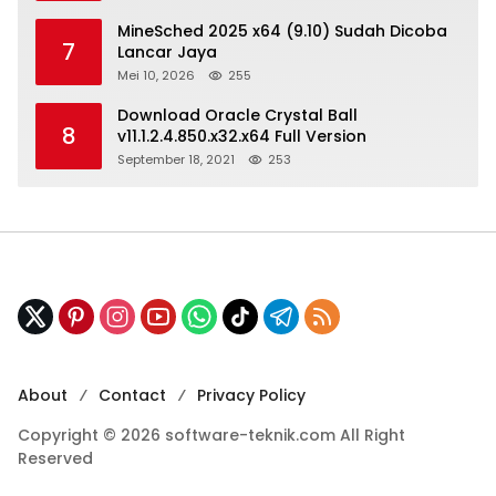
MineSched 2025 x64 (9.10) Sudah Dicoba
7
Lancar Jaya
Mei 10, 2026
255
Download Oracle Crystal Ball
8
v11.1.2.4.850.x32.x64 Full Version
September 18, 2021
253
About
Contact
Privacy Policy
Copyright © 2026 software-teknik.com All Right
Reserved