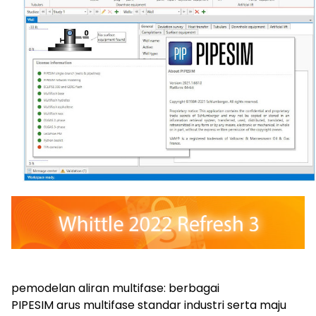
pemodelan aliran multifase: berbagai
PIPESIM arus multifase standar industri serta maju