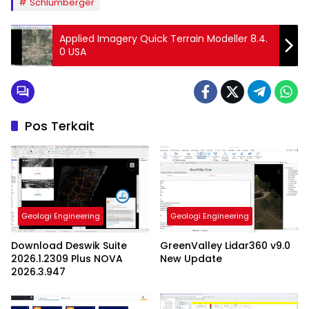
Schlumberger
Applied Imagery Quick Terrain Modeller 8.4.
0 USA
Pos Terkait
Geologi Engineering
Geologi Engineering
Download Deswik Suite
GreenValley Lidar360 v9.0
2026.1.2309 Plus NOVA
New Update
2026.3.947