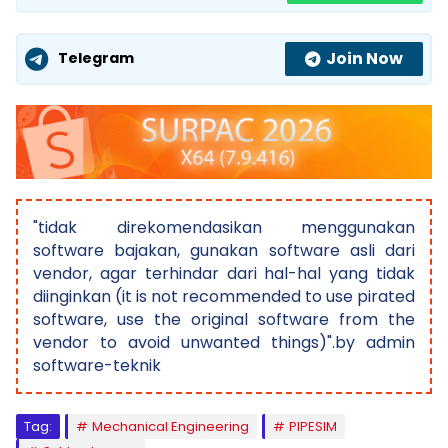
Join Now
Telegram
"tidak direkomendasikan menggunakan
software bajakan, gunakan software asli dari
vendor, agar terhindar dari hal-hal yang tidak
diinginkan (it is not recommended to use pirated
software, use the original software from the
vendor to avoid unwanted things)".by admin
software-teknik
Tag:
Mechanical Engineering
PIPESIM