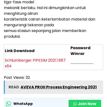
tiga-fase model
mekanik berlaku. Hal ini dimungkinkan untuk
menghitung aliran
karakteristik cairan keterlambatan material dan
mengurangi tekanan pada
semua stasiun sepanjang jalan memberikan
produksi.
Password
Link Download
Winrar
Schlumberger PIPESIM 2021.1.687
——————
x64
Post Views:
32
READ
AVEVA PROII Process Engineering 2021
Join Now
WhatsApp