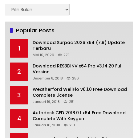
Arsip
Popular Posts
Download Surpac 2026 x64 (7.9) Update
1
Terbaru
Mei 10, 2026
279
Download RES3DINV x64 Pro v3.14.20 Full
2
Version
Desember 8, 2018
256
Weatherford WellFlo v6.1.0 Free Download
3
Complete License
Januari 19, 2018
251
Autodesk CFD 2018.0.1 x64 Free Download
4
Complete With Keygen
Januari 16, 2018
251