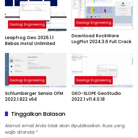
Geologi Engineering
Geologi Engineering
Download RockWare
Leapfrog Geo 2026.1.1
LogPlot 2024.3.6 Full Crack
Bebas Instal Unlimited
Geologi Engineering
Geologi Engineering
Schlumberger Sensia OFM
GEO-SLOPE GeoStudio
2022.1.922 x64
2022.1 v11.4.0.18
Tinggalkan Balasan
Alamat email Anda tidak akan dipublikasikan.
Ruas yang
wajib ditandai
*