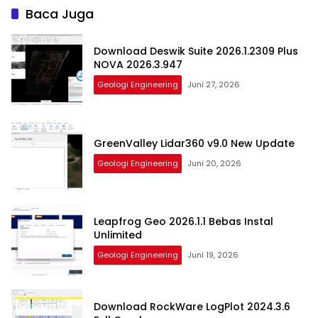
Baca Juga
Download Deswik Suite 2026.1.2309 Plus
NOVA 2026.3.947
Geologi Engineering
Juni 27, 2026
GreenValley Lidar360 v9.0 New Update
Geologi Engineering
Juni 20, 2026
Leapfrog Geo 2026.1.1 Bebas Instal
Unlimited
Geologi Engineering
Juni 19, 2026
Download RockWare LogPlot 2024.3.6