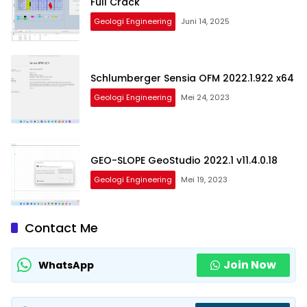
Full Crack
Geologi Engineering
Juni 14, 2025
Schlumberger Sensia OFM 2022.1.922 x64
Geologi Engineering
Mei 24, 2023
GEO-SLOPE GeoStudio 2022.1 v11.4.0.18
Geologi Engineering
Mei 19, 2023
Contact Me
Join Now
WhatsApp