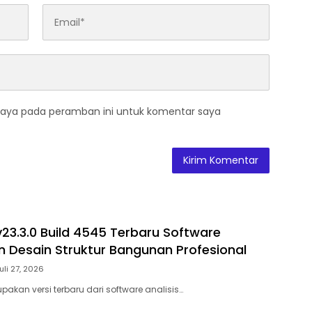
saya pada peramban ini untuk komentar saya
v23.3.0 Build 4545 Terbaru Software
an Desain Struktur Bangunan Profesional
uli 27, 2026
akan versi terbaru dari software analisis…