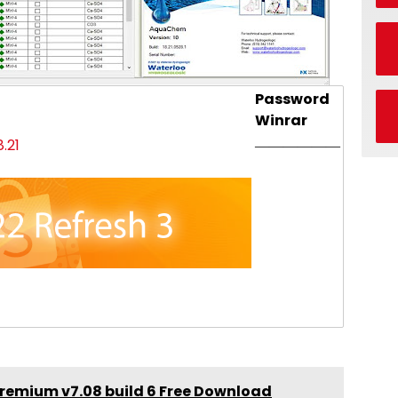
Password
Winrar
8.21
——————
Premium v7.08 build 6 Free Download