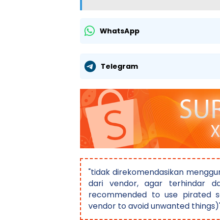
WhatsApp
Telegram
"tidak direkomendasikan menggun
dari vendor, agar terhindar da
recommended to use pirated so
vendor to avoid unwanted things)