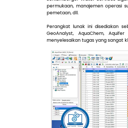
permukaan, manajemen operasi sum
pemetaan, dll.
Perangkat lunak ini disediakan s
GeoAnalyst, AquaChem, Aquifer 
menyelesaikan tugas yang sangat k