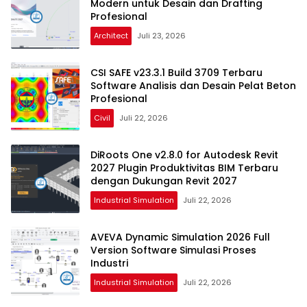
Modern untuk Desain dan Drafting
Profesional
Architect
Juli 23, 2026
CSI SAFE v23.3.1 Build 3709 Terbaru
Software Analisis dan Desain Pelat Beton
Profesional
Civil
Juli 22, 2026
DiRoots One v2.8.0 for Autodesk Revit
2027 Plugin Produktivitas BIM Terbaru
dengan Dukungan Revit 2027
Industrial Simulation
Juli 22, 2026
AVEVA Dynamic Simulation 2026 Full
Version Software Simulasi Proses
Industri
Industrial Simulation
Juli 22, 2026