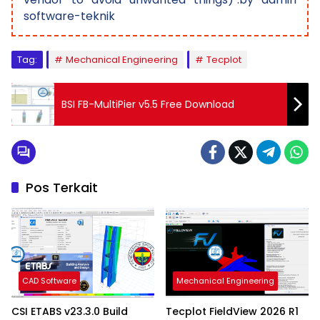
software-teknik
Tag:
Mechanical Engineering
Tecplot
BSI FB-MultiPier v5.5 Free Download
Pos Terkait
CAD Software
Mechanical Engineering
CSI ETABS v23.3.0 Build
Tecplot FieldView 2026 R1