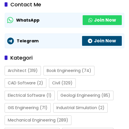
Contact Me
Join Now
WhatsApp
Join Now
Telegram
Kategori
Architect
(319)
Book Engineering
(74)
CAD Software
(2)
Civil
(329)
Electrical Software
(1)
Geologi Engineering
(85)
GIS Engineering
(71)
Industrial Simulation
(2)
Mechanical Engineering
(289)