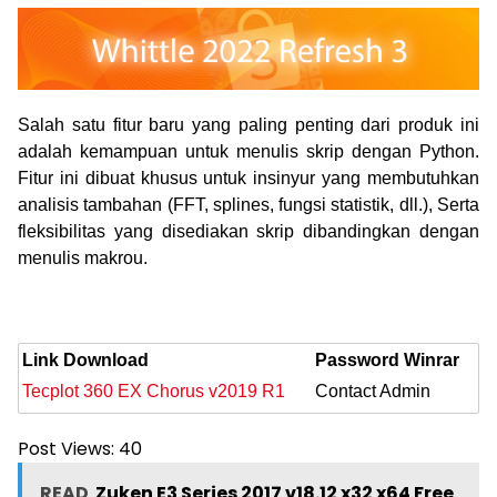
Salah satu fitur baru yang paling penting dari produk ini
adalah kemampuan untuk menulis skrip dengan Python.
Fitur ini dibuat khusus untuk insinyur yang membutuhkan
analisis tambahan (FFT, splines, fungsi statistik, dll.), Serta
fleksibilitas yang disediakan skrip dibandingkan dengan
menulis makro
u.
Link Download
Password Winrar
Tecplot 360 EX Chorus v2019 R1
Contact Admin
Post Views:
40
READ
Zuken E3 Series 2017 v18.12 x32 x64 Free