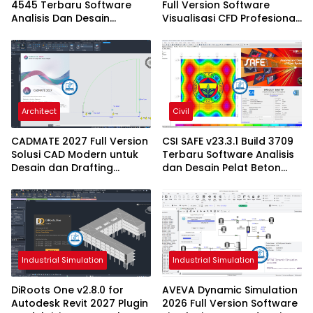
4545 Terbaru Software
Full Version Software
Analisis Dan Desain
Visualisasi CFD Profesional
Struktur Bangunan
Terbaru
Profesional
Architect
Civil
CADMATE 2027 Full Version
CSI SAFE v23.3.1 Build 3709
Solusi CAD Modern untuk
Terbaru Software Analisis
Desain dan Drafting
dan Desain Pelat Beton
Profesional
Profesional
Industrial Simulation
Industrial Simulation
DiRoots One v2.8.0 for
AVEVA Dynamic Simulation
Autodesk Revit 2027 Plugin
2026 Full Version Software