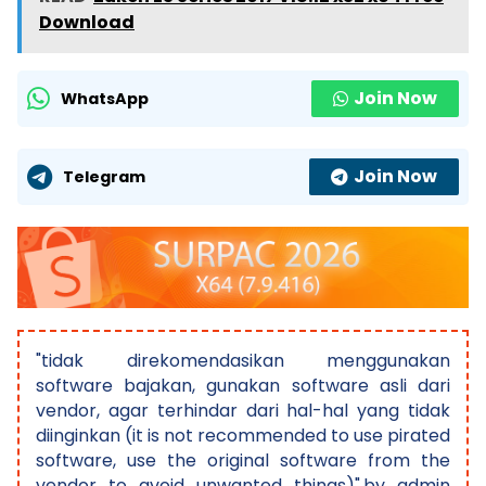
Download
Join Now
WhatsApp
Join Now
Telegram
"tidak direkomendasikan menggunakan
software bajakan, gunakan software asli dari
vendor, agar terhindar dari hal-hal yang tidak
diinginkan (it is not recommended to use pirated
software, use the original software from the
vendor to avoid unwanted things)".by admin