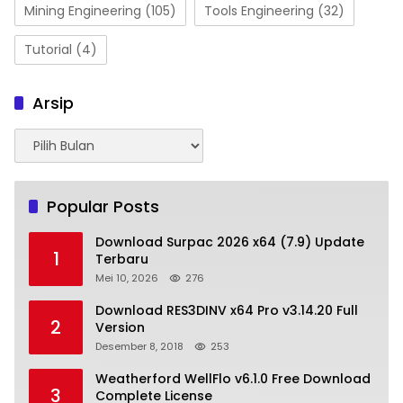
Mining Engineering
(105)
Tools Engineering
(32)
Tutorial
(4)
Arsip
Arsip
Popular Posts
Download Surpac 2026 x64 (7.9) Update
1
Terbaru
Mei 10, 2026
276
Download RES3DINV x64 Pro v3.14.20 Full
2
Version
Desember 8, 2018
253
Weatherford WellFlo v6.1.0 Free Download
3
Complete License