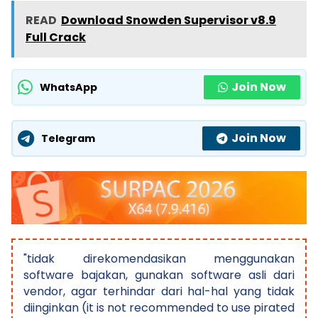
READ
Download Snowden Supervisor v8.9
Full Crack
Join Now
WhatsApp
Join Now
Telegram
"tidak direkomendasikan menggunakan
software bajakan, gunakan software asli dari
vendor, agar terhindar dari hal-hal yang tidak
diinginkan (it is not recommended to use pirated