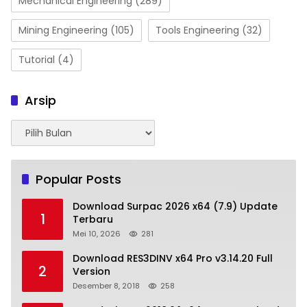
Mechanical Engineering
(289)
Mining Engineering
(105)
Tools Engineering
(32)
Tutorial
(4)
Arsip
Arsip
Popular Posts
Download Surpac 2026 x64 (7.9) Update
1
Terbaru
Mei 10, 2026
281
Download RES3DINV x64 Pro v3.14.20 Full
2
Version
Desember 8, 2018
258