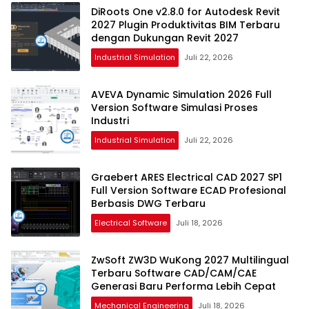
DiRoots One v2.8.0 for Autodesk Revit
2027 Plugin Produktivitas BIM Terbaru
dengan Dukungan Revit 2027
Industrial Simulation
Juli 22, 2026
AVEVA Dynamic Simulation 2026 Full
Version Software Simulasi Proses
Industri
Industrial Simulation
Juli 22, 2026
Graebert ARES Electrical CAD 2027 SP1
Full Version Software ECAD Profesional
Berbasis DWG Terbaru
Electrical Software
Juli 18, 2026
ZwSoft ZW3D WuKong 2027 Multilingual
Terbaru Software CAD/CAM/CAE
Generasi Baru Performa Lebih Cepat
Mechanical Engineering
Juli 18, 2026