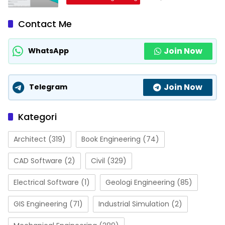
Contact Me
Join Now
WhatsApp
Join Now
Telegram
Kategori
Architect
(319)
Book Engineering
(74)
CAD Software
(2)
Civil
(329)
Electrical Software
(1)
Geologi Engineering
(85)
GIS Engineering
(71)
Industrial Simulation
(2)