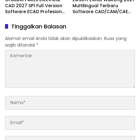
CAD 2027 SP1 Full Version
Multilingual Terbaru
Software ECAD Profesional
Software CAD/CAM/CAE
Berbasis DWG Terbaru
Generasi Baru Performa
Lebih Cepat
Tinggalkan Balasan
Alamat email Anda tidak akan dipublikasikan.
Ruas yang
wajib ditandai
*