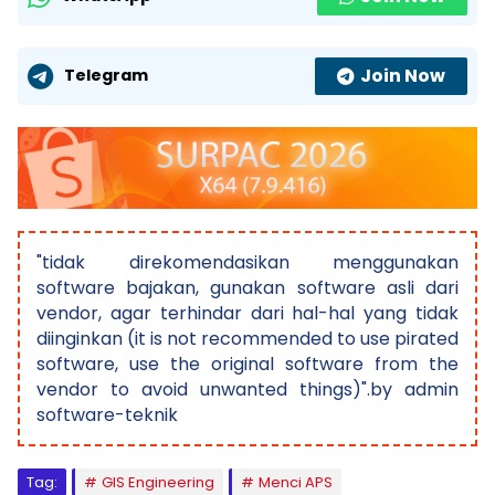
Join Now
Telegram
"tidak direkomendasikan menggunakan
software bajakan, gunakan software asli dari
vendor, agar terhindar dari hal-hal yang tidak
diinginkan (it is not recommended to use pirated
software, use the original software from the
vendor to avoid unwanted things)".by admin
software-teknik
Tag:
GIS Engineering
Menci APS