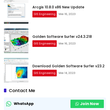
Arcgis 10.8.0 x86 New Update
GIS Engineering
Mei 16, 2023
Golden Software Surfer v24.3.218
GIS Engineering
Mei 16, 2023
Download Golden Software Surfer v23.2
GIS Engineering
Mei 14, 2023
Contact Me
Join Now
WhatsApp