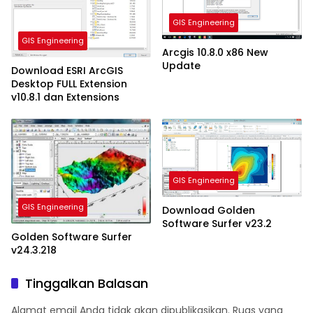
GIS Engineering
GIS Engineering
Arcgis 10.8.0 x86 New
Update
Download ESRI ArcGIS
Desktop FULL Extension
v10.8.1 dan Extensions
GIS Engineering
GIS Engineering
Download Golden
Software Surfer v23.2
Golden Software Surfer
v24.3.218
Tinggalkan Balasan
Alamat email Anda tidak akan dipublikasikan.
Ruas yang