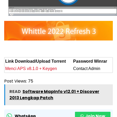
Link Download/Upload Torrent
Password Winrar
Menci APS v8.1.0 + Keygen
Contact Admin
Post Views:
75
READ
Software MapInfo v12.01 + Discover
2013 Lengkap Patch
Join Now
WhatsApp