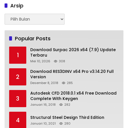
Arsip
Arsip
Popular Posts
Download Surpac 2026 x64 (7.9) Update
1
Terbaru
Mei 10, 2026
308
Download RES3DINV x64 Pro v3.14.20 Full
2
Version
Desember 8, 2018
285
Autodesk CFD 2018.0.1 x64 Free Download
3
Complete With Keygen
Januari 16, 2018
282
Structural Steel Design Third Edition
4
Januari 10, 2021
280