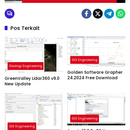
Pos Terkait
GIS Engineering
Geologi Engineering
Golden Software Grapher
24.2024 Free Download
GreenValley Lidar360 v9.0
New Update
GIS Engineering
GIS Engineering