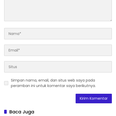
Simpan nama, email, dan situs web saya pada
peramban ini untuk komentar saya berikutnya.
Baca Juga