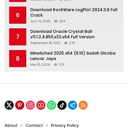
Download RockWare LogPlot 2024.3.6 Full
6
Crack
Juni 14, 2025
284
Download Oracle Crystal Ball
7
v11.1.2.4.850.x32.x64 Full Version
September 18, 2021
276
MineSched 2025 x64 (9.10) Sudah Dicoba
8
Lancar Jaya
Mei 10, 2026
275
About
Contact
Privacy Policy