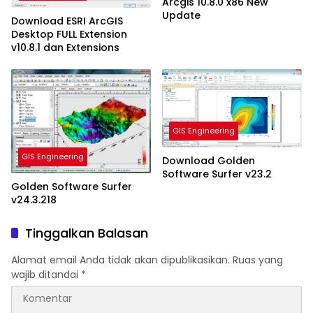
Arcgis 10.8.0 x86 New
Update
Download ESRI ArcGIS
Desktop FULL Extension
v10.8.1 dan Extensions
GIS Engineering
GIS Engineering
Download Golden
Software Surfer v23.2
Golden Software Surfer
v24.3.218
Tinggalkan Balasan
Alamat email Anda tidak akan dipublikasikan.
Ruas yang
wajib ditandai
*