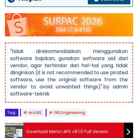
"tidak direkomendasikan menggunakan
software bajakan, gunakan software asli dari
vendor, agar terhindar dari hal-hal yang tidak
diinginkan (it is not recommended to use pirated
software, use the original software from the
vendor to avoid unwanted things)".by admin
software-teknik
Tag:
ArcGIS
GIS Engineering
Download Menci APS v8.1.0 Full Version