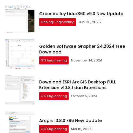
GreenValley Lidar360 v9.0 New Update
Geologi Engineering
Juni 20, 2026
Golden Software Grapher 24.2024 Free
Download
GIS Engineering
November 14, 2024
Download ESRI ArcGIS Desktop FULL
Extension v10.8.1 dan Extensions
GIS Engineering
Oktober 5, 2023
Arcgis 10.8.0 x86 New Update
GIS Engineering
Mei 16, 2023