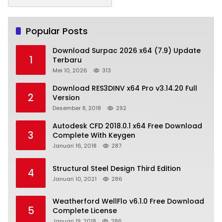
Popular Posts
Download Surpac 2026 x64 (7.9) Update
1
Terbaru
Mei 10, 2026
313
Download RES3DINV x64 Pro v3.14.20 Full
2
Version
Desember 8, 2018
292
Autodesk CFD 2018.0.1 x64 Free Download
3
Complete With Keygen
Januari 16, 2018
287
Structural Steel Design Third Edition
4
Januari 10, 2021
286
Weatherford WellFlo v6.1.0 Free Download
5
Complete License
Januari 19, 2018
286