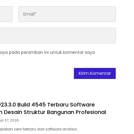
saya pada peramban ini untuk komentar saya
v23.3.0 Build 4545 Terbaru Software
an Desain Struktur Bangunan Profesional
uli 27, 2026
akan versi terbaru dari software analisis…