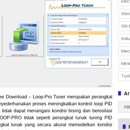
Elec
Geol
GIS 
Indu
Mec
Mini
Tool
Ar
Free Download – Loop-Pro Tuner merupakan
perangkat
nyederhanakan proses meningkatkan kontrol loop PID
Arsip
 tidak dapat menangani kondisi bising dan berosilasi
OOP-PRO tidak seperti perangkat lunak tuning PID
angkat lunak yang secara akurat memodelkan kondisi