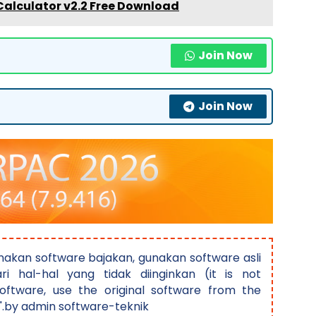
alculator v2.2 Free Download
Join Now
Join Now
akan software bajakan, gunakan software asli
ri hal-hal yang tidak diinginkan (it is not
ftware, use the original software from the
".by admin software-teknik