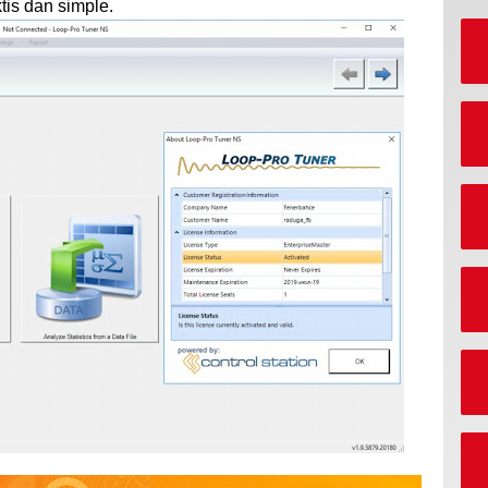
tis dan simple.