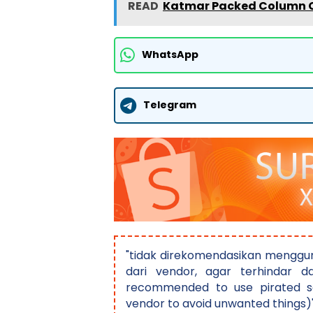
READ
Katmar Packed Column C
WhatsApp
Telegram
"tidak direkomendasikan menggun
dari vendor, agar terhindar da
recommended to use pirated so
vendor to avoid unwanted things)