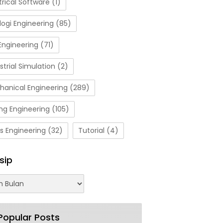
trical Software
(1)
ogi Engineering
(85)
Engineering
(71)
strial Simulation
(2)
hanical Engineering
(289)
ng Engineering
(105)
s Engineering
(32)
Tutorial
(4)
sip
Popular Posts