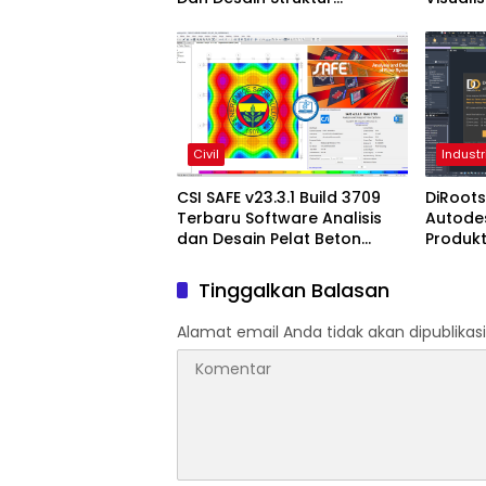
Bangunan Profesional
Terbar
Civil
Industr
CSI SAFE v23.3.1 Build 3709
DiRoots
Terbaru Software Analisis
Autodes
dan Desain Pelat Beton
Produkt
Profesional
dengan
2027
Tinggalkan Balasan
Alamat email Anda tidak akan dipublikasi