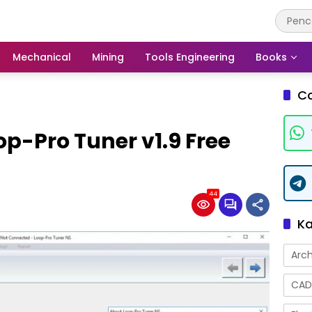
Mechanical
Mining
Tools Engineering
Books
C
op-Pro Tuner v1.9 Free
44
Ka
Arch
CAD