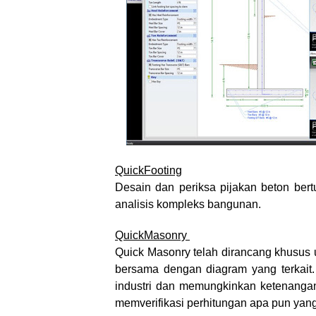
QuickFooting
Desain dan periksa pijakan beton be
analisis kompleks bangunan.
QuickMasonry
Quick Masonry telah dirancang khusus 
bersama dengan diagram yang terkait. 
industri dan memungkinkan ketenangan 
memverifikasi perhitungan apa pun yan