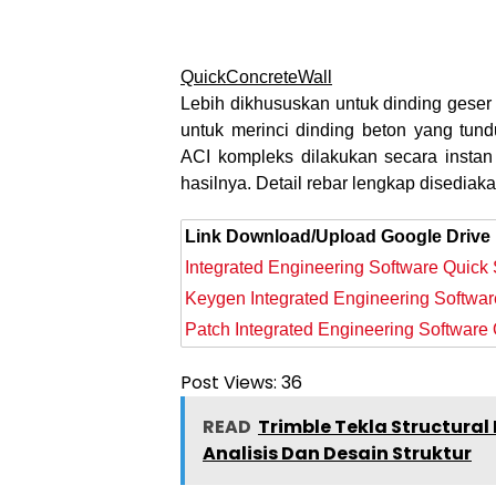
QuickConcreteWall
Lebih dikhususkan untuk dinding geser
untuk merinci dinding beton yang tun
ACI kompleks dilakukan secara insta
hasilnya. Detail rebar lengkap disediaka
Link Download/Upload Google Drive
Integrated Engineering Software Quick
Keygen Integrated Engineering Softwar
Patch
Integrated Engineering Software
Post Views:
36
READ
Trimble Tekla Structural 
Analisis Dan Desain Struktur