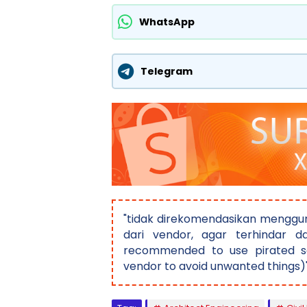
WhatsApp
Telegram
"tidak direkomendasikan menggun
dari vendor, agar terhindar da
recommended to use pirated so
vendor to avoid unwanted things)