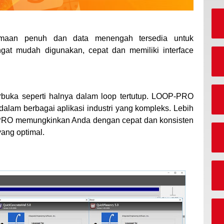
amaan penuh dan data menengah tersedia untuk
gat mudah digunakan, cepat dan memiliki interface
rbuka seperti halnya dalam loop tertutup. LOOP-PRO
 dalam berbagai aplikasi industri yang kompleks. Lebih
-PRO memungkinkan Anda dengan cepat dan konsisten
yang optimal.