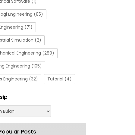
trical Software
(1)
ogi Engineering
(85)
Engineering
(71)
strial Simulation
(2)
hanical Engineering
(289)
ng Engineering
(105)
s Engineering
(32)
Tutorial
(4)
sip
Popular Posts