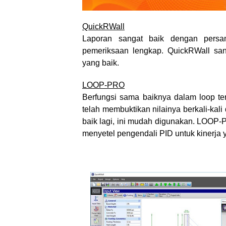
QuickRWall
Laporan sangat baik dengan pers
pemeriksaan lengkap. QuickRWall san
yang baik.
LOOP-PRO
Berfungsi sama baiknya dalam loop te
telah membuktikan nilainya berkali-kali
baik lagi, ini mudah digunakan. LOOP
menyetel pengendali PID untuk kinerja 