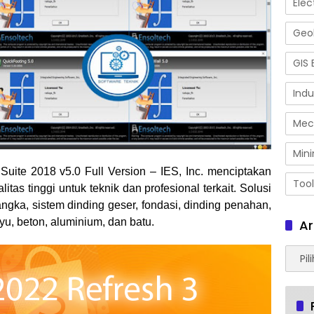
Elec
Geol
GIS 
Indu
Mec
Mini
 Suite 2018 v5.0 Full Version –
IES, Inc. menciptakan
Tool
itas tinggi untuk teknik dan profesional terkait. Solusi
ngka, sistem dinding geser, fondasi, dinding penahan,
yu, beton, aluminium, dan batu.
Ar
Arsip