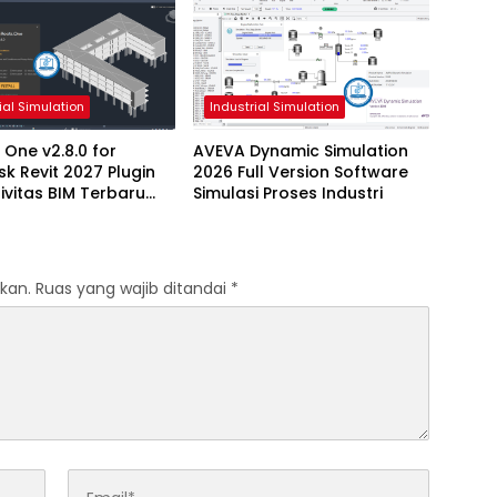
ial Simulation
Industrial Simulation
 One v2.8.0 for
AVEVA Dynamic Simulation
k Revit 2027 Plugin
2026 Full Version Software
ivitas BIM Terbaru
Simulasi Proses Industri
 Dukungan Revit
kan.
Ruas yang wajib ditandai
*