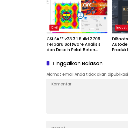
Civil
Industr
CSI SAFE v23.3.1 Build 3709
DiRoots
Terbaru Software Analisis
Autodes
dan Desain Pelat Beton
Produkt
Profesional
dengan
2027
Tinggalkan Balasan
Alamat email Anda tidak akan dipublikasi