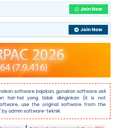
Join Now
Join Now
akan software bajakan, gunakan software asli
ri hal-hal yang tidak diinginkan (it is not
ftware, use the original software from the
".by admin software-teknik