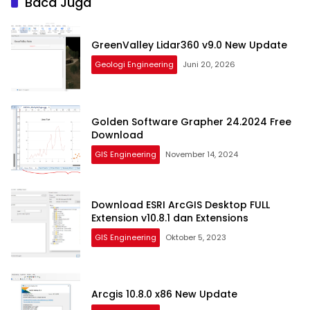
Baca Juga
GreenValley Lidar360 v9.0 New Update
Geologi Engineering
Juni 20, 2026
Golden Software Grapher 24.2024 Free
Download
GIS Engineering
November 14, 2024
Download ESRI ArcGIS Desktop FULL
Extension v10.8.1 dan Extensions
GIS Engineering
Oktober 5, 2023
Arcgis 10.8.0 x86 New Update