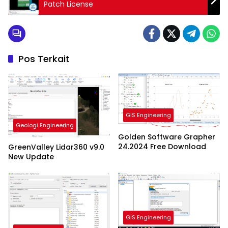
Patch License
Pos Terkait
GIS Engineering
Geologi Engineering
Golden Software Grapher
24.2024 Free Download
GreenValley Lidar360 v9.0
New Update
GIS Engineering