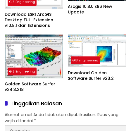
GIS Engineering
Arcgis 10.8.0 x86 New
Update
Download ESRI ArcGIS
Desktop FULL Extension
v10.8.1 dan Extensions
GIS Engineering
GIS Engineering
Download Golden
Software Surfer v23.2
Golden Software Surfer
v24.3.218
Tinggalkan Balasan
Alamat email Anda tidak akan dipublikasikan.
Ruas yang
wajib ditandai
*