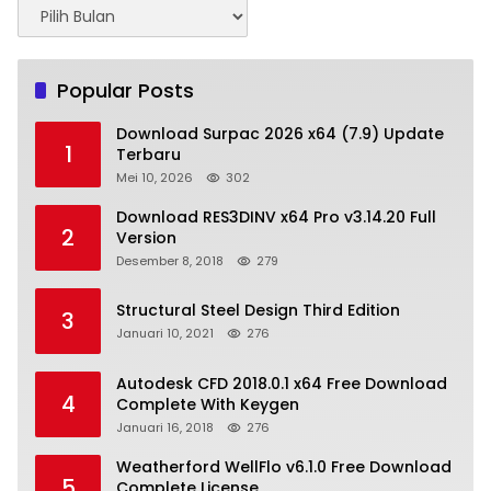
Arsip
Popular Posts
Download Surpac 2026 x64 (7.9) Update
1
Terbaru
Mei 10, 2026
302
Download RES3DINV x64 Pro v3.14.20 Full
2
Version
Desember 8, 2018
279
Structural Steel Design Third Edition
3
Januari 10, 2021
276
Autodesk CFD 2018.0.1 x64 Free Download
4
Complete With Keygen
Januari 16, 2018
276
Weatherford WellFlo v6.1.0 Free Download
5
Complete License