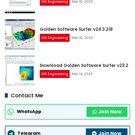
GIS Engineering
Mei 16, 2023
Golden Software Surfer v24.3.218
GIS Engineering
Mei 16, 2023
Download Golden Software Surfer v23.2
GIS Engineering
Mei 14, 2023
Contact Me
Join Now
WhatsApp
Join Now
Telegram