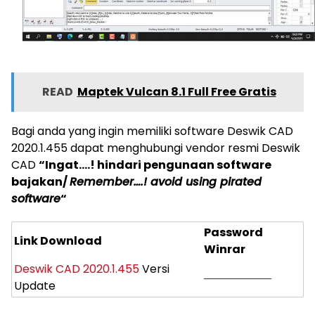
READ
Maptek Vulcan 8.1 Full Free Gratis
Bagi anda yang ingin memiliki software Deswik CAD
2020.1.455 dapat menghubungi vendor resmi Deswik
CAD
“Ingat….! hindari pengunaan software
bajakan/
Remember….! avoid using pirated
software
“
Password
Link Download
Winrar
Deswik CAD 2020.1.455
Versi
——————
Update