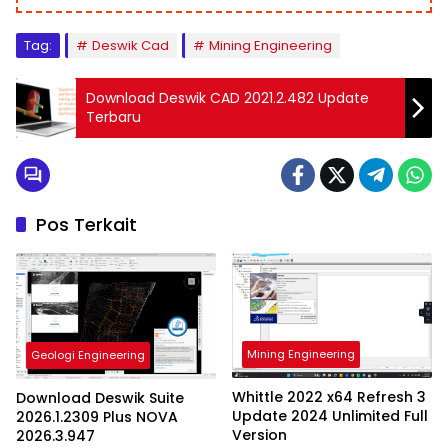
Tag:
Deswik Cad
Mining Engineering
Download Deswik CAD 2021.2.482 Update
Terbaru
Pos Terkait
Mining Engineering
Geologi Engineering
Whittle 2022 x64 Refresh 3
Download Deswik Suite
Update 2024 Unlimited Full
2026.1.2309 Plus NOVA
Version
2026.3.947