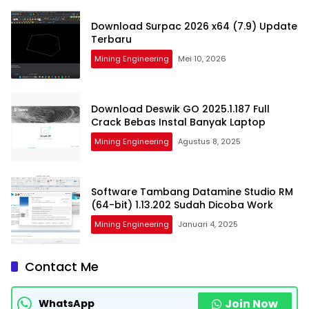
Download Surpac 2026 x64 (7.9) Update
Terbaru
Mining Engineering
Mei 10, 2026
Download Deswik GO 2025.1.187 Full
Crack Bebas Instal Banyak Laptop
Mining Engineering
Agustus 8, 2025
Software Tambang Datamine Studio RM
(64-bit) 1.13.202 Sudah Dicoba Work
Mining Engineering
Januari 4, 2025
Contact Me
Join Now
WhatsApp