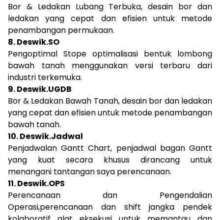
Bor & Ledakan Lubang Terbuka, desain bor dan
ledakan yang cepat dan efisien untuk metode
penambangan permukaan.
8. Deswik.SO
Pengoptimal Stope optimalisasi bentuk lombong
bawah tanah menggunakan versi terbaru dari
industri terkemuka.
9. Deswik.UGDB
Bor & Ledakan Bawah Tanah, desain bor dan ledakan
yang cepat dan efisien untuk metode penambangan
bawah tanah.
10. Deswik.Jadwal
Penjadwalan Gantt Chart, penjadwal bagan Gantt
yang kuat secara khusus dirancang untuk
menangani tantangan saya perencanaan.
11. Deswik.OPS
Perencanaan dan Pengendalian
Operasi,perencanaan dan shift jangka pendek
kolaboratif alat eksekusi untuk memantau dan