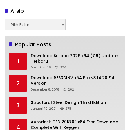
Arsip
Arsip
Popular Posts
Download Surpac 2026 x64 (7.9) Update
1
Terbaru
Mei 10, 2026
304
Download RES3DINV x64 Pro v3.14.20 Full
2
Version
Desember 8, 2018
282
Structural Steel Design Third Edition
3
Januari 10, 2021
278
Autodesk CFD 2018.0.1 x64 Free Download
4
Complete With Keygen