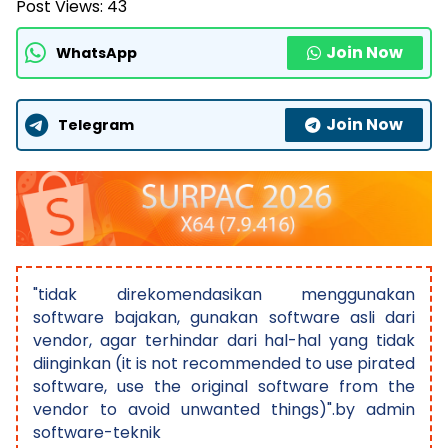
Post Views:
43
Join Now
WhatsApp
Join Now
Telegram
"tidak direkomendasikan menggunakan
software bajakan, gunakan software asli dari
vendor, agar terhindar dari hal-hal yang tidak
diinginkan (it is not recommended to use pirated
software, use the original software from the
vendor to avoid unwanted things)".by admin
software-teknik