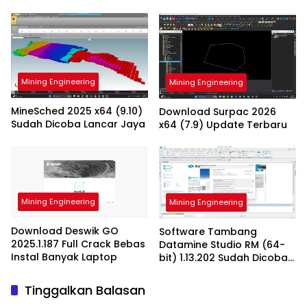
Mining Engineering
Mining Engineering
MineSched 2025 x64 (9.10)
Download Surpac 2026
Sudah Dicoba Lancar Jaya
x64 (7.9) Update Terbaru
Mining Engineering
Mining Engineering
Download Deswik GO
Software Tambang
2025.1.187 Full Crack Bebas
Datamine Studio RM (64-
Instal Banyak Laptop
bit) 1.13.202 Sudah Dicoba
Work
Tinggalkan Balasan