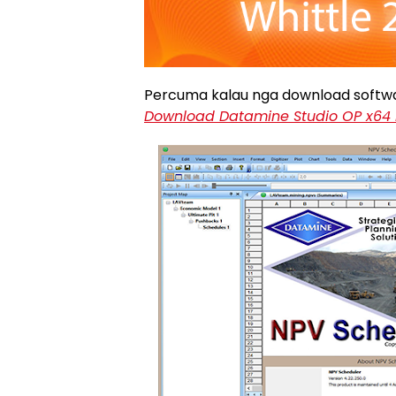
Percuma kalau nga download softwa
Download Datamine Studio OP x64 Bi