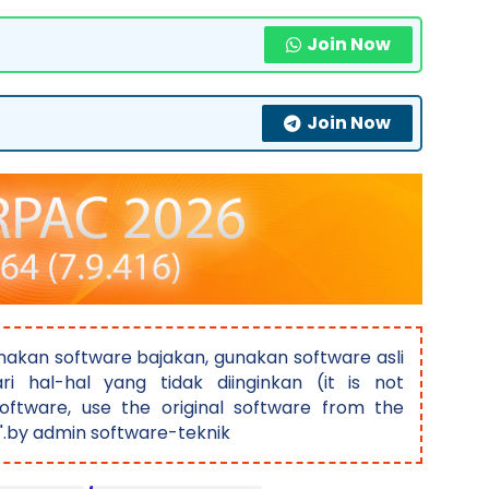
Join Now
Join Now
akan software bajakan, gunakan software asli
ri hal-hal yang tidak diinginkan (it is not
ftware, use the original software from the
".by admin software-teknik