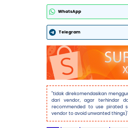
WhatsApp
Telegram
"tidak direkomendasikan menggun
dari vendor, agar terhindar da
recommended to use pirated so
vendor to avoid unwanted things)