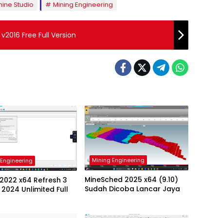
ine Studio
Mining Engineering
2016 Free Full Version
Mining Engineering
 Engineering
MineSched 2025 x64 (9.10)
 2022 x64 Refresh 3
Sudah Dicoba Lancar Jaya
2024 Unlimited Full