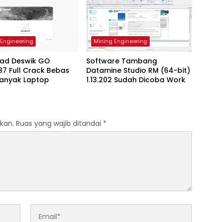
 Engineering
Mining Engineering
ad Deswik GO
Software Tambang
187 Full Crack Bebas
Datamine Studio RM (64-bit)
Banyak Laptop
1.13.202 Sudah Dicoba Work
kan.
Ruas yang wajib ditandai
*