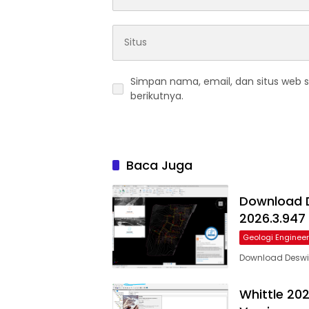
Simpan nama, email, dan situs web 
berikutnya.
Baca Juga
Download D
2026.3.947
Geologi Engineer
Download Deswik
Whittle 202