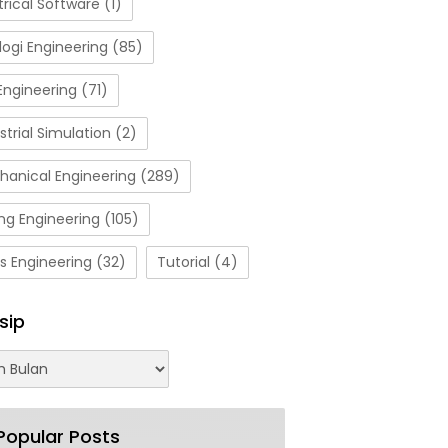
trical Software
(1)
ogi Engineering
(85)
Engineering
(71)
strial Simulation
(2)
hanical Engineering
(289)
ng Engineering
(105)
s Engineering
(32)
Tutorial
(4)
sip
Popular Posts