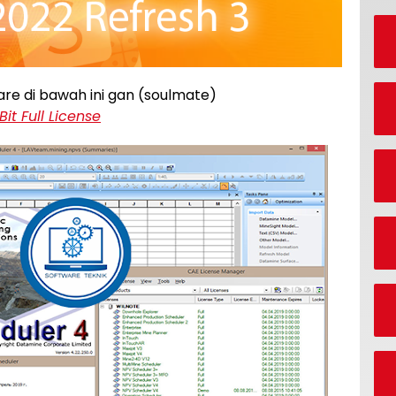
re di bawah ini gan (soulmate)
t Full License