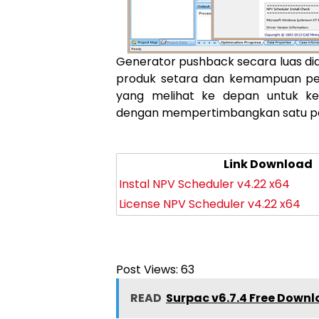
Generator pushback secara luas di
produk setara dan kemampuan pe
yang melihat ke depan untuk ke
dengan mempertimbangkan satu per
Link Download
Instal NPV Scheduler v4.22 x64
License NPV Scheduler v4.22 x64
Post Views:
63
READ
Surpac v6.7.4 Free Down