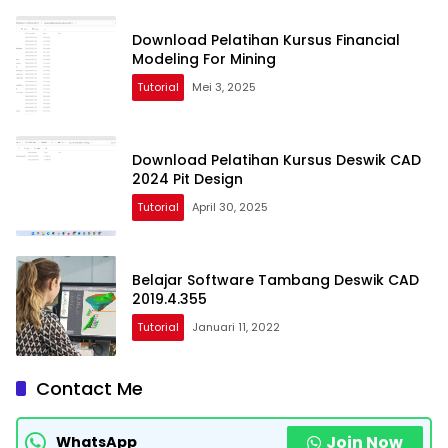
Download Pelatihan Kursus Financial
Modeling For Mining
Tutorial
Mei 3, 2025
Download Pelatihan Kursus Deswik CAD
2024 Pit Design
Tutorial
April 30, 2025
Belajar Software Tambang Deswik CAD
2019.4.355
Tutorial
Januari 11, 2022
Contact Me
Join Now
WhatsApp