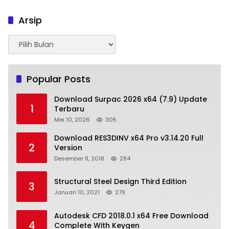
Arsip
Arsip
Popular Posts
Download Surpac 2026 x64 (7.9) Update
1
Terbaru
Mei 10, 2026
305
Download RES3DINV x64 Pro v3.14.20 Full
2
Version
Desember 8, 2018
284
Structural Steel Design Third Edition
3
Januari 10, 2021
279
Autodesk CFD 2018.0.1 x64 Free Download
4
Complete With Keygen