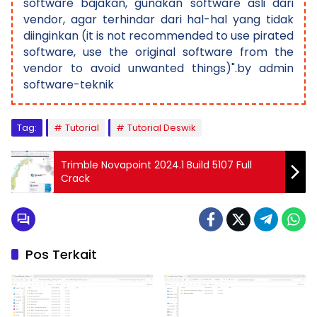
software bajakan, gunakan software asli dari
vendor, agar terhindar dari hal-hal yang tidak
diinginkan (it is not recommended to use pirated
software, use the original software from the
vendor to avoid unwanted things)".by admin
software-teknik
Tag:
Tutorial
Tutorial Deswik
Trimble Novapoint 2024.1 Build 5107 Full
Crack
Pos Terkait