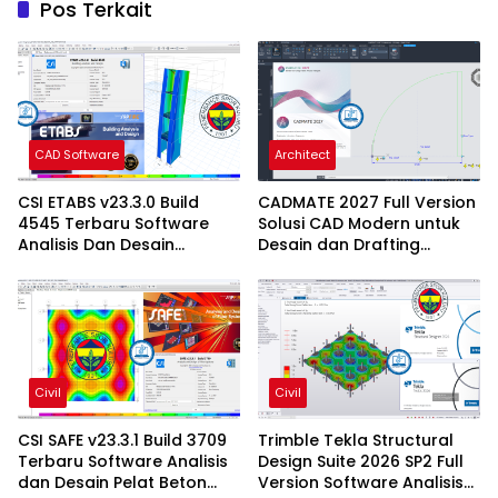
Pos Terkait
CAD Software
Architect
CSI ETABS v23.3.0 Build
CADMATE 2027 Full Version
4545 Terbaru Software
Solusi CAD Modern untuk
Analisis Dan Desain
Desain dan Drafting
Struktur Bangunan
Profesional
Profesional
Civil
Civil
CSI SAFE v23.3.1 Build 3709
Trimble Tekla Structural
Terbaru Software Analisis
Design Suite 2026 SP2 Full
dan Desain Pelat Beton
Version Software Analisis