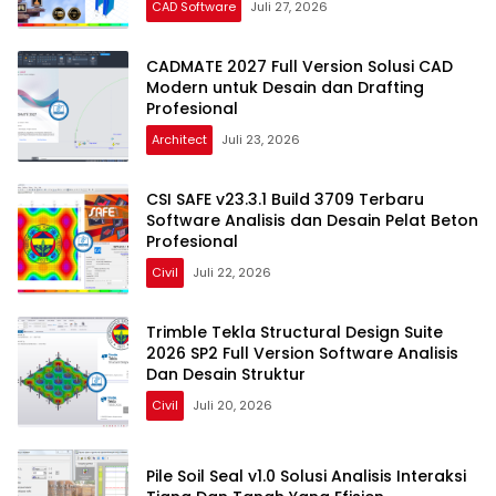
CAD Software
Juli 27, 2026
CADMATE 2027 Full Version Solusi CAD
Modern untuk Desain dan Drafting
Profesional
Architect
Juli 23, 2026
CSI SAFE v23.3.1 Build 3709 Terbaru
Software Analisis dan Desain Pelat Beton
Profesional
Civil
Juli 22, 2026
Trimble Tekla Structural Design Suite
2026 SP2 Full Version Software Analisis
Dan Desain Struktur
Civil
Juli 20, 2026
Pile Soil Seal v1.0 Solusi Analisis Interaksi