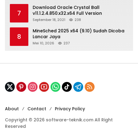
Download Oracle Crystal Ball
7
v11.1.2.4.850.x32.x64 Full Version
September 18, 2021
238
MineSched 2025 x64 (9.10) Sudah Dicoba
8
Lancar Jaya
Mei 10, 2026
237
About
Contact
Privacy Policy
Copyright © 2026 software-teknik.com All Right
Reserved