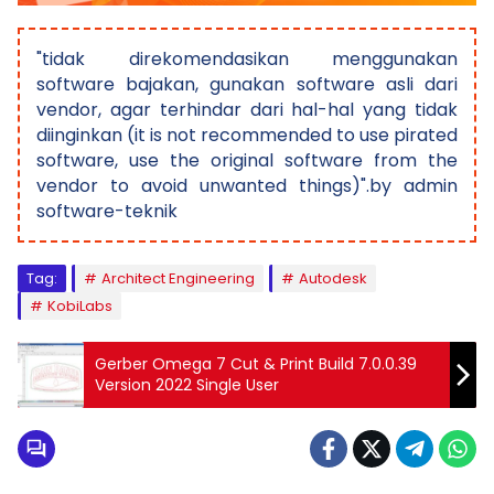
"tidak direkomendasikan menggunakan
software bajakan, gunakan software asli dari
vendor, agar terhindar dari hal-hal yang tidak
diinginkan (it is not recommended to use pirated
software, use the original software from the
vendor to avoid unwanted things)".by admin
software-teknik
Tag:
Architect Engineering
Autodesk
KobiLabs
Gerber Omega 7 Cut & Print Build 7.0.0.39
Version 2022 Single User