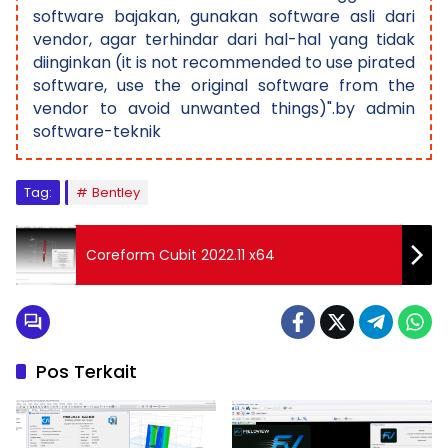
software bajakan, gunakan software asli dari
vendor, agar terhindar dari hal-hal yang tidak
diinginkan (it is not recommended to use pirated
software, use the original software from the
vendor to avoid unwanted things)".by admin
software-teknik
Tag:
Bentley
Coreform Cubit 2022.11 x64
Pos Terkait