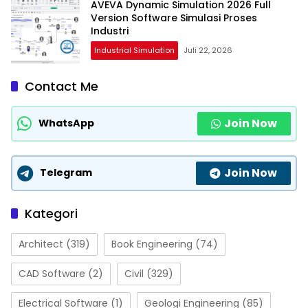
AVEVA Dynamic Simulation 2026 Full
Version Software Simulasi Proses
Industri
Industrial Simulation
Juli 22, 2026
Contact Me
Join Now
WhatsApp
Join Now
Telegram
Kategori
Architect
(319)
Book Engineering
(74)
CAD Software
(2)
Civil
(329)
Electrical Software
(1)
Geologi Engineering
(85)