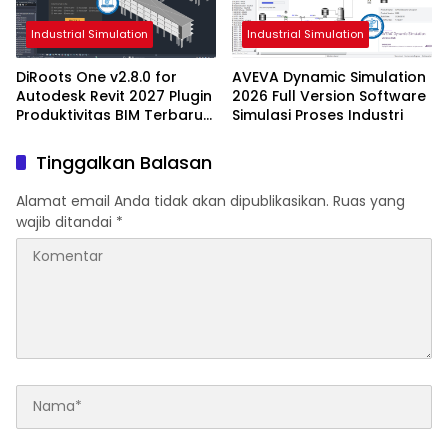
Industrial Simulation
Industrial Simulation
DiRoots One v2.8.0 for
AVEVA Dynamic Simulation
Autodesk Revit 2027 Plugin
2026 Full Version Software
Produktivitas BIM Terbaru
Simulasi Proses Industri
dengan Dukungan Revit
2027
Tinggalkan Balasan
Alamat email Anda tidak akan dipublikasikan.
Ruas yang
wajib ditandai
*