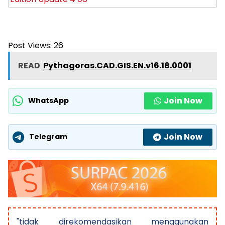
Post Views:
26
READ
Pythagoras.CAD.GIS.EN.v16.18.0001
Join Now
WhatsApp
Join Now
Telegram
"tidak direkomendasikan menggunakan