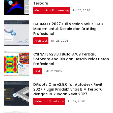
Terbaru
Mechanical Engineering
Juli 23, 2026
CADMATE 2027 Full Version Solusi CAD
Modern untuk Desain dan Drafting
Profesional
Architect
Juli 23, 2026
CSI SAFE v23.3.1 Build 3709 Terbaru
Software Analisis dan Desain Pelat Beton
Profesional
Civil
Juli 22, 2026
DiRoots One v2.8.0 for Autodesk Revit
2027 Plugin Produktivitas BIM Terbaru
dengan Dukungan Revit 2027
Industrial Simulation
Juli 22, 2026