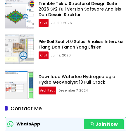
Trimble Tekla Structural Design Suite
2026 SP2 Full Version Software Analisis
Dan Desain Struktur
Civil
Juli 20, 2026
Pile Soil Seal v1.0 Solusi Analisis Interaksi
Tiang Dan Tanah Yang Efisien
Civil
Juli 19, 2026
Download Waterloo Hydrogeologic
Hydro GeoAnalyst 13 Full Crack
Architect
Desember 7, 2024
Contact Me
Join Now
WhatsApp