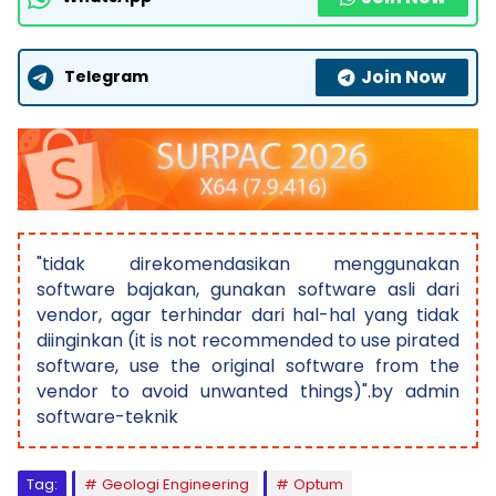
Join Now
Telegram
"tidak direkomendasikan menggunakan
software bajakan, gunakan software asli dari
vendor, agar terhindar dari hal-hal yang tidak
diinginkan (it is not recommended to use pirated
software, use the original software from the
vendor to avoid unwanted things)".by admin
software-teknik
Tag:
Geologi Engineering
Optum