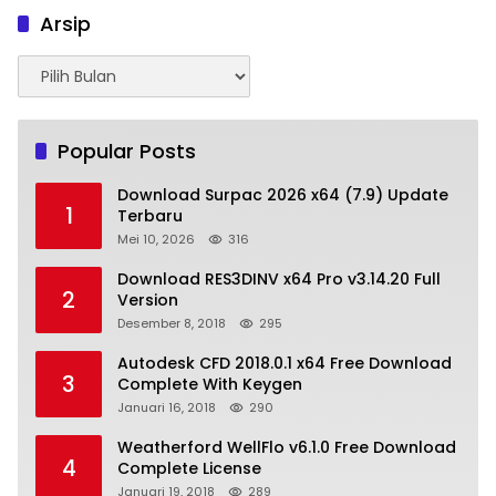
Arsip
Arsip
Popular Posts
Download Surpac 2026 x64 (7.9) Update
1
Terbaru
Mei 10, 2026
316
Download RES3DINV x64 Pro v3.14.20 Full
2
Version
Desember 8, 2018
295
Autodesk CFD 2018.0.1 x64 Free Download
3
Complete With Keygen
Januari 16, 2018
290
Weatherford WellFlo v6.1.0 Free Download
4
Complete License
Januari 19, 2018
289