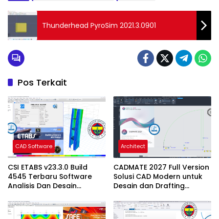
Thunderhead PyroSim 2021.3.0901
Pos Terkait
CAD Software
Architect
CSI ETABS v23.3.0 Build
CADMATE 2027 Full Version
4545 Terbaru Software
Solusi CAD Modern untuk
Analisis Dan Desain
Desain dan Drafting
Struktur Bangunan
Profesional
Profesional