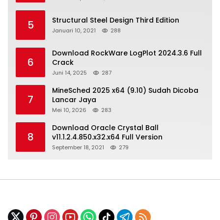
Structural Steel Design Third Edition
5
Januari 10, 2021
288
Download RockWare LogPlot 2024.3.6 Full
6
Crack
Juni 14, 2025
287
MineSched 2025 x64 (9.10) Sudah Dicoba
7
Lancar Jaya
Mei 10, 2026
283
Download Oracle Crystal Ball
8
v11.1.2.4.850.x32.x64 Full Version
September 18, 2021
279