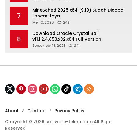
MineSched 2025 x64 (9.10) Sudah Dicoba
7
Lancar Jaya
Mei 10, 2026
242
Download Oracle Crystal Ball
8
v11.1.2.4.850.x32.x64 Full Version
September 18, 2021
241
About
Contact
Privacy Policy
Copyright © 2026 software-teknik.com All Right
Reserved