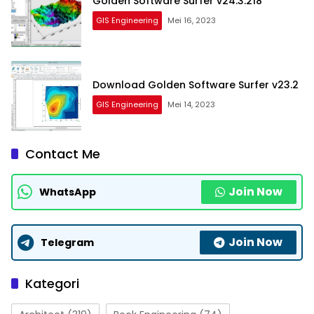
Golden Software Surfer v24.3.218
GIS Engineering
Mei 16, 2023
Download Golden Software Surfer v23.2
GIS Engineering
Mei 14, 2023
Contact Me
Join Now
WhatsApp
Join Now
Telegram
Kategori