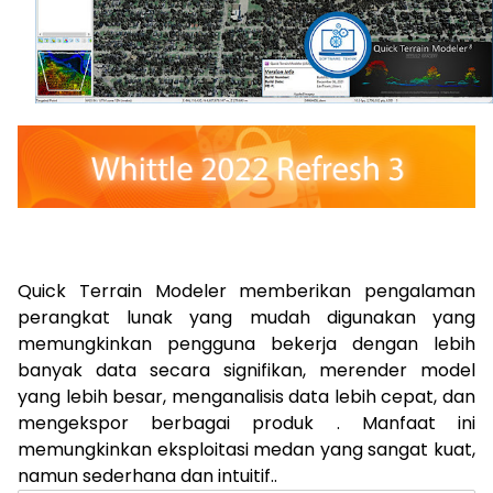
Quick Terrain Modeler memberikan pengalaman
perangkat lunak yang mudah digunakan yang
memungkinkan pengguna bekerja dengan lebih
banyak data secara signifikan, merender model
yang lebih besar, menganalisis data lebih cepat, dan
mengekspor berbagai produk . Manfaat ini
memungkinkan eksploitasi medan yang sangat kuat,
namun sederhana dan intuitif..