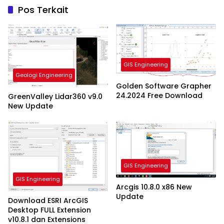
Pos Terkait
GIS Engineering
Geologi Engineering
Golden Software Grapher
24.2024 Free Download
GreenValley Lidar360 v9.0
New Update
GIS Engineering
GIS Engineering
Arcgis 10.8.0 x86 New
Update
Download ESRI ArcGIS
Desktop FULL Extension
v10.8.1 dan Extensions