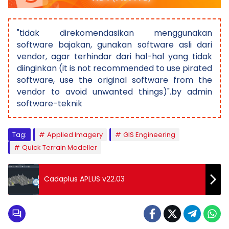
"tidak direkomendasikan menggunakan
software bajakan, gunakan software asli dari
vendor, agar terhindar dari hal-hal yang tidak
diinginkan (it is not recommended to use pirated
software, use the original software from the
vendor to avoid unwanted things)".by admin
software-teknik
Tag:
Applied Imagery
GIS Engineering
Quick Terrain Modeller
Cadaplus APLUS v22.03