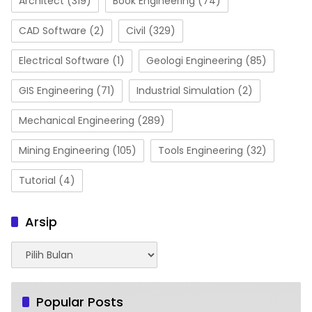
Architect
(319)
Book Engineering
(74)
CAD Software
(2)
Civil
(329)
Electrical Software
(1)
Geologi Engineering
(85)
GIS Engineering
(71)
Industrial Simulation
(2)
Mechanical Engineering
(289)
Mining Engineering
(105)
Tools Engineering
(32)
Tutorial
(4)
Arsip
Arsip
Popular Posts