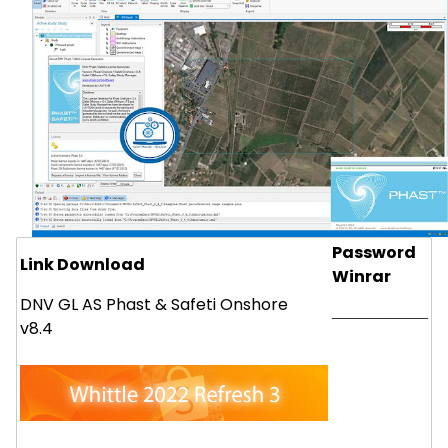
Password
Link Download
Winrar
DNV GL AS Phast & Safeti Onshore
——————
v8.4