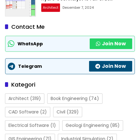
Architect
Desember 7, 2024
Contact Me
Join Now
WhatsApp
Join Now
Telegram
Kategori
Architect
(319)
Book Engineering
(74)
CAD Software
(2)
Civil
(329)
Electrical Software
(1)
Geologi Engineering
(85)
GIS Engineering
(71)
Industrial Simulation
(2)