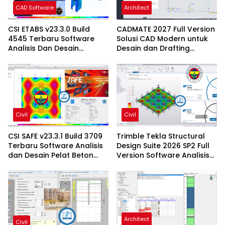
CAD Software
Architect
CSI ETABS v23.3.0 Build
CADMATE 2027 Full Version
4545 Terbaru Software
Solusi CAD Modern untuk
Analisis Dan Desain
Desain dan Drafting
Struktur Bangunan
Profesional
Profesional
Civil
Civil
CSI SAFE v23.3.1 Build 3709
Trimble Tekla Structural
Terbaru Software Analisis
Design Suite 2026 SP2 Full
dan Desain Pelat Beton
Version Software Analisis
Profesional
Dan Desain Struktur
Architect
Civil