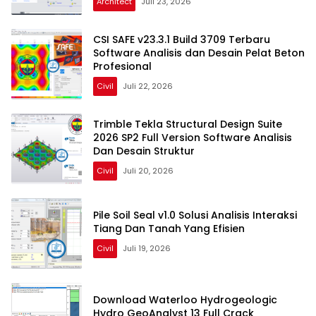
Architect
Juli 23, 2026
CSI SAFE v23.3.1 Build 3709 Terbaru
Software Analisis dan Desain Pelat Beton
Profesional
Civil
Juli 22, 2026
Trimble Tekla Structural Design Suite
2026 SP2 Full Version Software Analisis
Dan Desain Struktur
Civil
Juli 20, 2026
Pile Soil Seal v1.0 Solusi Analisis Interaksi
Tiang Dan Tanah Yang Efisien
Civil
Juli 19, 2026
Download Waterloo Hydrogeologic
Hydro GeoAnalyst 13 Full Crack