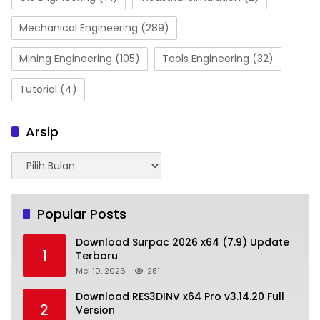
Mechanical Engineering
(289)
Mining Engineering
(105)
Tools Engineering
(32)
Tutorial
(4)
Arsip
Arsip
Popular Posts
Download Surpac 2026 x64 (7.9) Update
1
Terbaru
Mei 10, 2026
281
Download RES3DINV x64 Pro v3.14.20 Full
2
Version