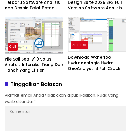
Terbaru Software Analisis
Design Suite 2026 SP2 Full
dan Desain Pelat Beton
Version Software Analisis
Profesional
Dan Desain Struktur
Architect
Civil
Download Waterloo
Pile Soil Seal v1.0 Solusi
Hydrogeologic Hydro
Analisis Interaksi Tiang Dan
GeoAnalyst 13 Full Crack
Tanah Yang Efisien
Tinggalkan Balasan
Alamat email Anda tidak akan dipublikasikan.
Ruas yang
wajib ditandai
*