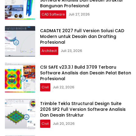
Bangunan Profesional
CAD Software
Juli 27, 2026
CADMATE 2027 Full Version Solusi CAD
Modern untuk Desain dan Drafting
Profesional
Architect
Juli 23, 2026
CSI SAFE v23.3.1 Build 3709 Terbaru
Software Analisis dan Desain Pelat Beton
Profesional
Civil
Juli 22, 2026
Trimble Tekla Structural Design Suite
2026 SP2 Full Version Software Analisis
Dan Desain Struktur
Civil
Juli 20, 2026