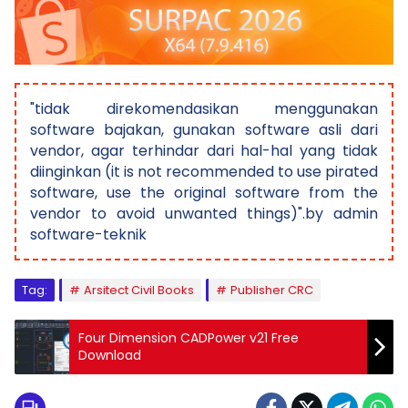
"tidak direkomendasikan menggunakan
software bajakan, gunakan software asli dari
vendor, agar terhindar dari hal-hal yang tidak
diinginkan (it is not recommended to use pirated
software, use the original software from the
vendor to avoid unwanted things)".by admin
software-teknik
Tag:
Arsitect Civil Books
Publisher CRC
Four Dimension CADPower v21 Free
Download