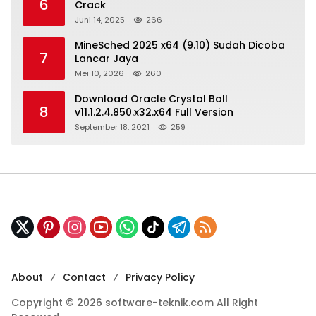
6
Crack
Juni 14, 2025
266
MineSched 2025 x64 (9.10) Sudah Dicoba
7
Lancar Jaya
Mei 10, 2026
260
Download Oracle Crystal Ball
8
v11.1.2.4.850.x32.x64 Full Version
September 18, 2021
259
About
Contact
Privacy Policy
Copyright © 2026 software-teknik.com All Right