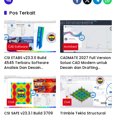
Pos Terkait
CAD Software
Architect
CSI ETABS v23.3.0 Build
CADMATE 2027 Full Version
4545 Terbaru Software
Solusi CAD Modern untuk
Analisis Dan Desain
Desain dan Drafting
Struktur Bangunan
Profesional
Profesional
Civil
Civil
CSI SAFE v23.3.1 Build 3709
Trimble Tekla Structural