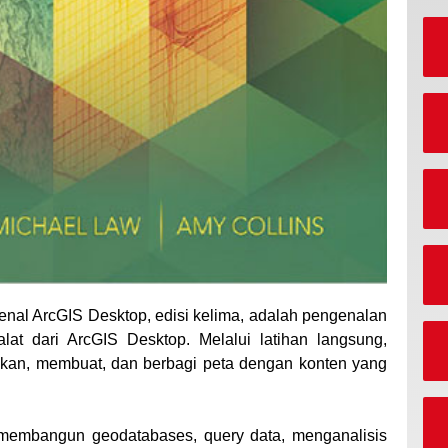
nal ArcGIS Desktop, edisi kelima, adalah pengenalan
alat dari ArcGIS Desktop. Melalui latihan langsung,
n, membuat, dan berbagi peta dengan konten yang
membangun geodatabases, query data, menganalisis