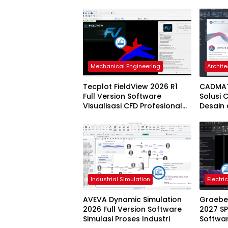
Mechanical Engineering
Archite
Tecplot FieldView 2026 R1
CADMATE
Full Version Software
Solusi 
Visualisasi CFD Profesional
Desain 
Terbaru
Profesi
Industrial Simulation
Electri
AVEVA Dynamic Simulation
Graeber
2026 Full Version Software
2027 SP
Simulasi Proses Industri
Softwar