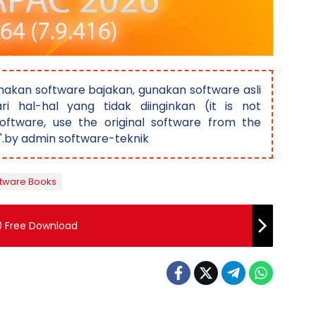
akan software bajakan, gunakan software asli
ri hal-hal yang tidak diinginkan (it is not
ftware, use the original software from the
".by admin software-teknik
tware Books
0 Free Download