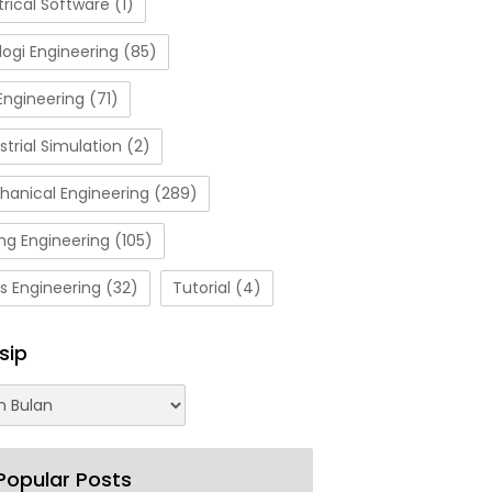
trical Software
(1)
ogi Engineering
(85)
Engineering
(71)
strial Simulation
(2)
hanical Engineering
(289)
ng Engineering
(105)
s Engineering
(32)
Tutorial
(4)
sip
Popular Posts