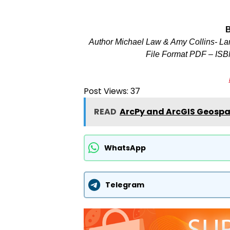
Author Michael Law & Amy Collins- La
File Format PDF –
ISB
Post Views:
37
READ
ArcPy and ArcGIS Geospat
WhatsApp
Telegram