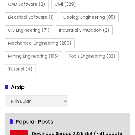
CAD Software
(2)
Civil
(329)
Electrical Software
(1)
Geologi Engineering
(85)
GIS Engineering
(71)
Industrial Simulation
(2)
Mechanical Engineering
(289)
Mining Engineering
(105)
Tools Engineering
(32)
Tutorial
(4)
Arsip
Arsip
Popular Posts
Download Surpac 2026 x64 (7.9) Update