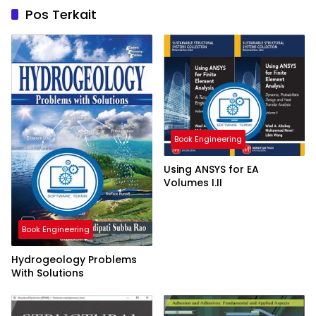
Pos Terkait
Book Engineering
Using ANSYS for EA
Volumes I.II
Book Engineering
Hydrogeology Problems
With Solutions