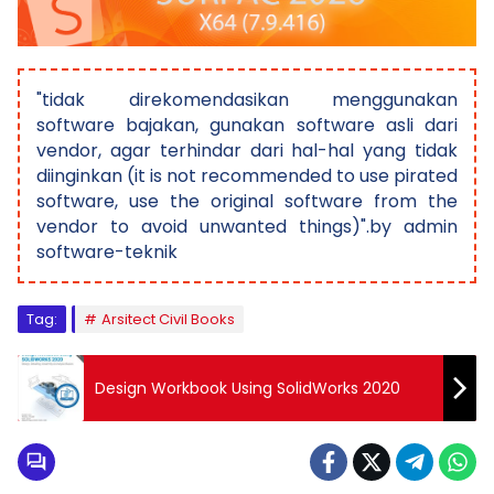
"tidak direkomendasikan menggunakan
software bajakan, gunakan software asli dari
vendor, agar terhindar dari hal-hal yang tidak
diinginkan (it is not recommended to use pirated
software, use the original software from the
vendor to avoid unwanted things)".by admin
software-teknik
Tag:
Arsitect Civil Books
Design Workbook Using SolidWorks 2020