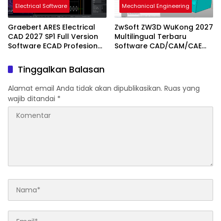
Electrical Software
Mechanical Engineering
Graebert ARES Electrical
ZwSoft ZW3D WuKong 2027
CAD 2027 SP1 Full Version
Multilingual Terbaru
Software ECAD Profesional
Software CAD/CAM/CAE
Berbasis DWG Terbaru
Generasi Baru Performa
Lebih Cepat
Tinggalkan Balasan
Alamat email Anda tidak akan dipublikasikan.
Ruas yang
wajib ditandai
*