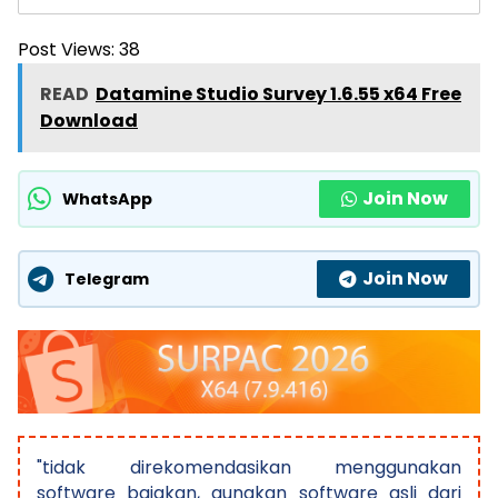
Post Views:
38
READ
Datamine Studio Survey 1.6.55 x64 Free
Download
Join Now
WhatsApp
Join Now
Telegram
"tidak direkomendasikan menggunakan
software bajakan, gunakan software asli dari