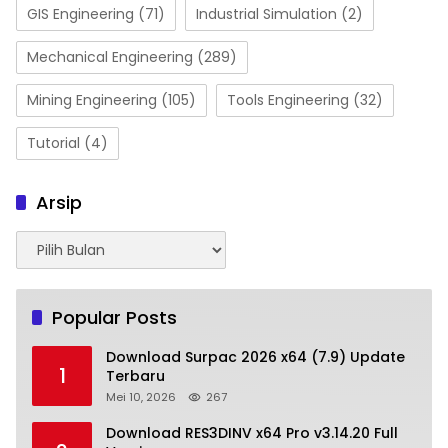
GIS Engineering
(71)
Industrial Simulation
(2)
Mechanical Engineering
(289)
Mining Engineering
(105)
Tools Engineering
(32)
Tutorial
(4)
Arsip
Arsip
Popular Posts
Download Surpac 2026 x64 (7.9) Update
1
Terbaru
Mei 10, 2026
267
Download RES3DINV x64 Pro v3.14.20 Full