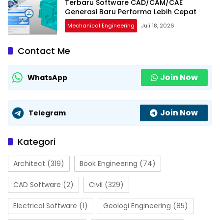
Terbaru Software CAD/CAM/CAE
Generasi Baru Performa Lebih Cepat
Mechanical Engineering
Juli 18, 2026
Contact Me
Join Now
WhatsApp
Join Now
Telegram
Kategori
Architect
(319)
Book Engineering
(74)
CAD Software
(2)
Civil
(329)
Electrical Software
(1)
Geologi Engineering
(85)