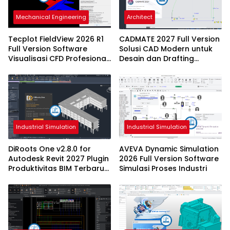
Mechanical Engineering
Architect
Tecplot FieldView 2026 R1
CADMATE 2027 Full Version
Full Version Software
Solusi CAD Modern untuk
Visualisasi CFD Profesional
Desain dan Drafting
Terbaru
Profesional
Industrial Simulation
Industrial Simulation
DiRoots One v2.8.0 for
AVEVA Dynamic Simulation
Autodesk Revit 2027 Plugin
2026 Full Version Software
Produktivitas BIM Terbaru
Simulasi Proses Industri
dengan Dukungan Revit
2027