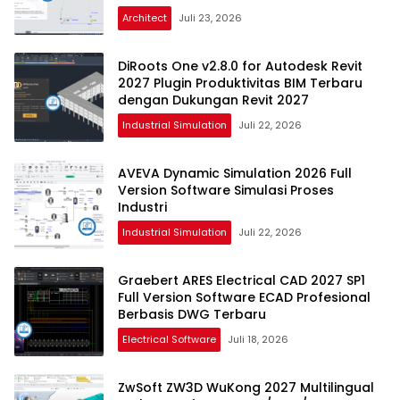
Architect
Juli 23, 2026
DiRoots One v2.8.0 for Autodesk Revit
2027 Plugin Produktivitas BIM Terbaru
dengan Dukungan Revit 2027
Industrial Simulation
Juli 22, 2026
AVEVA Dynamic Simulation 2026 Full
Version Software Simulasi Proses
Industri
Industrial Simulation
Juli 22, 2026
Graebert ARES Electrical CAD 2027 SP1
Full Version Software ECAD Profesional
Berbasis DWG Terbaru
Electrical Software
Juli 18, 2026
ZwSoft ZW3D WuKong 2027 Multilingual