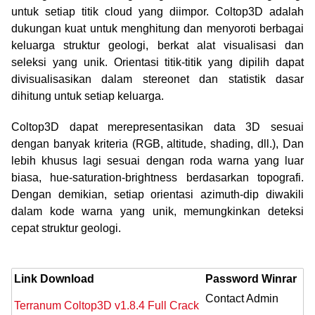
untuk setiap titik cloud yang diimpor. Coltop3D adalah
dukungan kuat untuk menghitung dan menyoroti berbagai
keluarga struktur geologi, berkat alat visualisasi dan
seleksi yang unik. Orientasi titik-titik yang dipilih dapat
divisualisasikan dalam stereonet dan statistik dasar
dihitung untuk setiap keluarga.
Coltop3D dapat merepresentasikan data 3D sesuai
dengan banyak kriteria (RGB, altitude, shading, dll.), Dan
lebih khusus lagi sesuai dengan roda warna yang luar
biasa, hue-saturation-brightness berdasarkan topografi.
Dengan demikian, setiap orientasi azimuth-dip diwakili
dalam kode warna yang unik, memungkinkan deteksi
cepat struktur geologi.
Link Download
Password Winrar
Contact Admin
Terranum Coltop3D v1.8.4 Full Crack