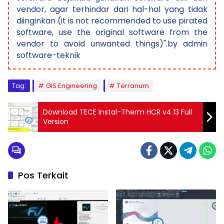
vendor, agar terhindar dari hal-hal yang tidak
diinginkan (it is not recommended to use pirated
software, use the original software from the
vendor to avoid unwanted things)".by admin
software-teknik
Tag:
GIS Engineering
Terranum
Download TECE Instal-Therm HCR v4.13 Full
Version
Pos Terkait