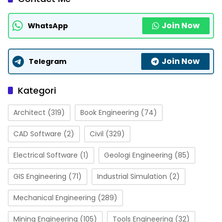
Join Now
WhatsApp
Join Now
Telegram
Kategori
Architect
(319)
Book Engineering
(74)
CAD Software
(2)
Civil
(329)
Electrical Software
(1)
Geologi Engineering
(85)
GIS Engineering
(71)
Industrial Simulation
(2)
Mechanical Engineering
(289)
Mining Engineering
(105)
Tools Engineering
(32)