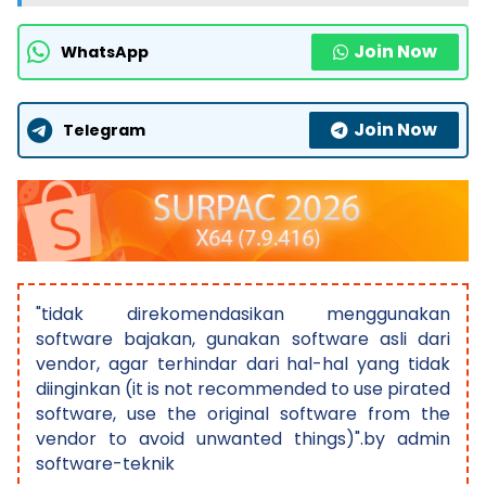
Join Now
WhatsApp
Join Now
Telegram
"tidak direkomendasikan menggunakan
software bajakan, gunakan software asli dari
vendor, agar terhindar dari hal-hal yang tidak
diinginkan (it is not recommended to use pirated
software, use the original software from the
vendor to avoid unwanted things)".by admin
software-teknik