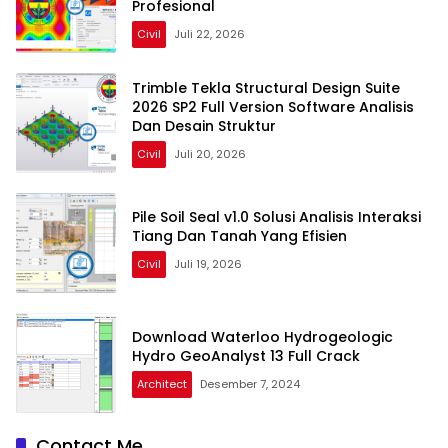
Profesional
Civil
Juli 22, 2026
Trimble Tekla Structural Design Suite
2026 SP2 Full Version Software Analisis
Dan Desain Struktur
Civil
Juli 20, 2026
Pile Soil Seal v1.0 Solusi Analisis Interaksi
Tiang Dan Tanah Yang Efisien
Civil
Juli 19, 2026
Download Waterloo Hydrogeologic
Hydro GeoAnalyst 13 Full Crack
Architect
Desember 7, 2024
Contact Me