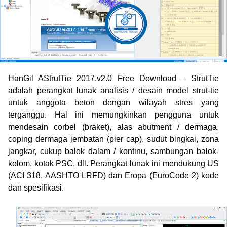
HanGil AStrutTie 2017.v2.0 Free Download – StrutTie
adalah perangkat lunak analisis / desain model strut-tie
untuk anggota beton dengan wilayah stres yang
terganggu. Hal ini memungkinkan pengguna untuk
mendesain corbel (braket), alas abutment / dermaga,
coping dermaga jembatan (pier cap), sudut bingkai, zona
jangkar, cukup balok dalam / kontinu, sambungan balok-
kolom, kotak PSC, dll. Perangkat lunak ini mendukung US
(ACI 318, AASHTO LRFD) dan Eropa (EuroCode 2) kode
dan spesifikasi
.