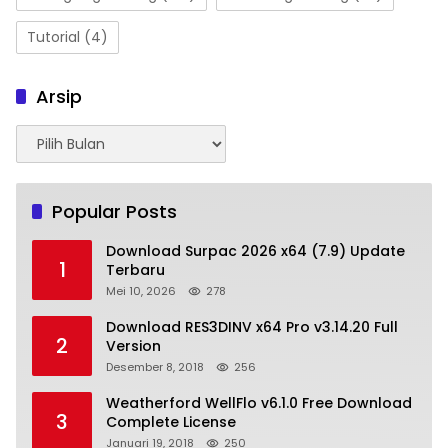
Tutorial
(4)
Arsip
Arsip
Popular Posts
Download Surpac 2026 x64 (7.9) Update
1
Terbaru
Mei 10, 2026
278
Download RES3DINV x64 Pro v3.14.20 Full
2
Version
Desember 8, 2018
256
Weatherford WellFlo v6.1.0 Free Download
3
Complete License
Januari 19, 2018
250