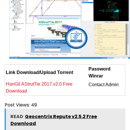
Password
Link Download/Upload Torrent
Winrar
HanGil AStrutTie 2017.v2.0 Free
Contact Admin
Download
Post Views:
49
READ
Geocentrix Repute v2.5.2 Free
Download