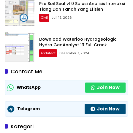
Pile Soil Seal v1.0 Solusi Analisis Interaksi
Tiang Dan Tanah Yang Efisien
Civil
Juli 19, 2026
Download Waterloo Hydrogeologic
Hydro GeoAnalyst 13 Full Crack
Architect
Desember 7, 2024
Contact Me
Join Now
WhatsApp
Join Now
Telegram
Kategori