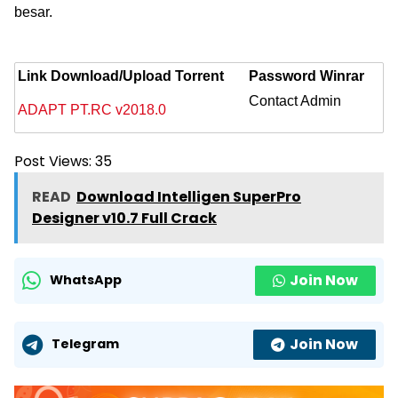
besar.
Link Download/Upload Torrent
Password Winrar
Contact Admin
ADAPT PT.RC v2018.0
Post Views:
35
READ
Download Intelligen SuperPro
Designer v10.7 Full Crack
Join Now
WhatsApp
Join Now
Telegram