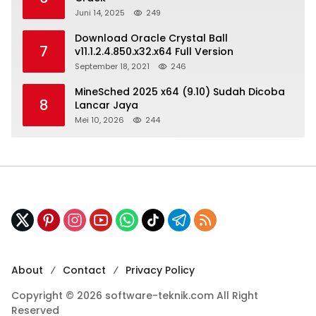
Juni 14, 2025
249
Download Oracle Crystal Ball
7
v11.1.2.4.850.x32.x64 Full Version
September 18, 2021
246
MineSched 2025 x64 (9.10) Sudah Dicoba
8
Lancar Jaya
Mei 10, 2026
244
About
Contact
Privacy Policy
Copyright © 2026 software-teknik.com All Right
Reserved