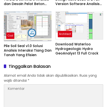
dan Desain Pelat Beton
Version Software Analisis
Profesional
Dan Desain Struktur
Architect
Civil
Download Waterloo
Pile Soil Seal v1.0 Solusi
Hydrogeologic Hydro
Analisis Interaksi Tiang Dan
GeoAnalyst 13 Full Crack
Tanah Yang Efisien
Tinggalkan Balasan
Alamat email Anda tidak akan dipublikasikan.
Ruas yang
wajib ditandai
*