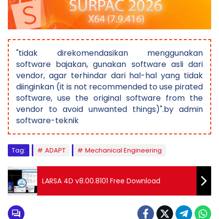
"tidak direkomendasikan menggunakan
software bajakan, gunakan software asli dari
vendor, agar terhindar dari hal-hal yang tidak
diinginkan (it is not recommended to use pirated
software, use the original software from the
vendor to avoid unwanted things)".by admin
software-teknik
Tag:
ADAPT
Mechanical Engineering
LARSA 4D v8.00.8101 Free Download