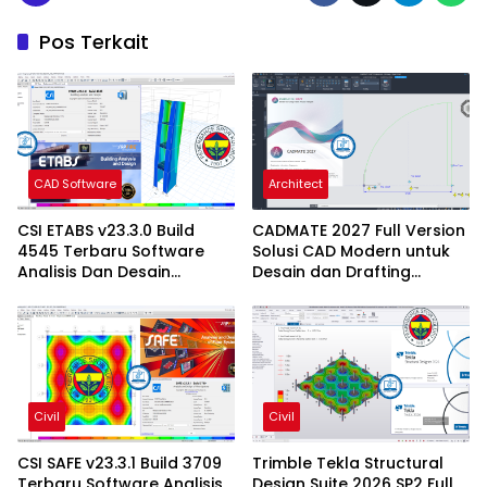
Pos Terkait
CAD Software
Architect
CSI ETABS v23.3.0 Build
CADMATE 2027 Full Version
4545 Terbaru Software
Solusi CAD Modern untuk
Analisis Dan Desain
Desain dan Drafting
Struktur Bangunan
Profesional
Profesional
Civil
Civil
CSI SAFE v23.3.1 Build 3709
Trimble Tekla Structural
Terbaru Software Analisis
Design Suite 2026 SP2 Full