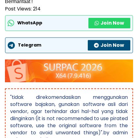
Bermanfaat !
Post Views:
214
Join Now
WhatsApp
Join Now
Telegram
"tidak direkomendasikan menggunakan
software bajakan, gunakan software asli dari
vendor, agar terhindar dari hal-hal yang tidak
diinginkan (it is not recommended to use pirated
software, use the original software from the
vendor to avoid unwanted things)".by admin