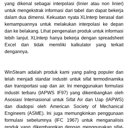
yang dikenal sebagai interpolasi (linier atau non linier)
untuk mengekstrak informasi dari tabel dan dapat bekerja
dalam dua dimensi.
Kekuatan nyata XLInterp berasal dari
kemampuannya untuk melakukan interpolasi ke depan
dan ke belakang.
Lihat pengenalan produk untuk informasi
lebih lanjut.
XLInterp hanya bekerja dengan spreadsheet
Excel dan tidak memiliki kalkulator yang terkait
dengannya.
WinSteam adalah produk kami yang paling populer dan
telah menjadi standar industri untuk sifat termodinamika
dan transportasi uap dan air.
Ini menggunakan formulasi
industri terbaru (IAPWS IF97) yang dikembangkan oleh
Asosiasi Internasional untuk Sifat Air dan Uap (IAPWS)
dan diadopsi oleh American Society of Mechanical
Engineers (ASME).
Ini juga memungkinkan penggunaan
formulasi sebelumnya (IFC 1967) untuk menganalisis
produk yang dikembangkan dengan menggunakan sifat-