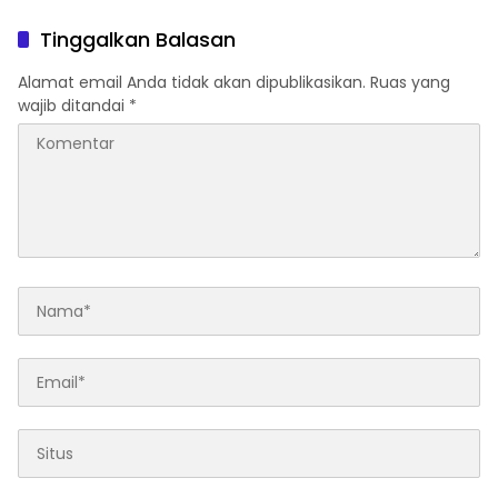
dengan Dukungan Revit
2027
Tinggalkan Balasan
Alamat email Anda tidak akan dipublikasikan.
Ruas yang
wajib ditandai
*