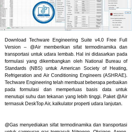
Download Techware Engineering Suite v4.0 Free Full
Version –
@Air memberikan sifat termodinamika dan
transportasi untuk udara lembab.
Hal ini didasarkan pada
formulasi yang dikembangkan oleh National Bureau of
Standards (NBS) untuk American Society of Heating,
Refrigeration and Air Conditioning Engineers (ASHRAE).
Techware Engineering telah membuat beberapa perbaikan
pada formulasi dan memperluas basis data untuk
menutupi suhu dan tekanan yang lebih tinggi.
Paket @Air
termasuk DeskTop Air, kalkulator properti udara lanjutan.
@Gas menyediakan sifat termodinamika dan transportasi
untuk campuran gas termasuk Nitrogen, Oksigen, Argon,