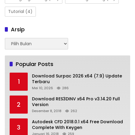
Tutorial
(4)
Arsip
Arsip
Popular Posts
Download Surpac 2026 x64 (7.9) Update
1
Terbaru
Mei 10, 2026
286
Download RES3DINV x64 Pro v3.14.20 Full
2
Version
Desember 8, 2018
262
Autodesk CFD 2018.0.1 x64 Free Download
3
Complete With Keygen
Januari 16, 2018
259