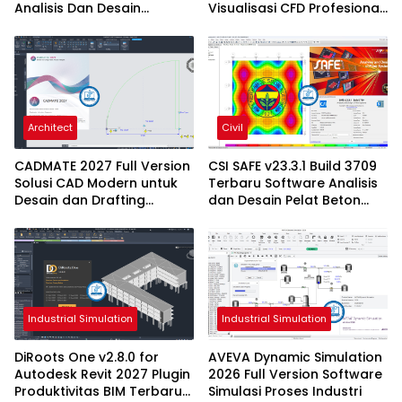
Analisis Dan Desain
Visualisasi CFD Profesional
Struktur Bangunan
Terbaru
Profesional
Architect
Civil
CADMATE 2027 Full Version
CSI SAFE v23.3.1 Build 3709
Solusi CAD Modern untuk
Terbaru Software Analisis
Desain dan Drafting
dan Desain Pelat Beton
Profesional
Profesional
Industrial Simulation
Industrial Simulation
DiRoots One v2.8.0 for
AVEVA Dynamic Simulation
Autodesk Revit 2027 Plugin
2026 Full Version Software
Produktivitas BIM Terbaru
Simulasi Proses Industri