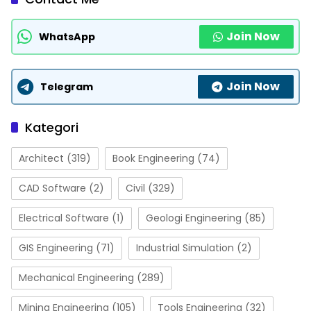
Join Now
WhatsApp
Join Now
Telegram
Kategori
Architect
(319)
Book Engineering
(74)
CAD Software
(2)
Civil
(329)
Electrical Software
(1)
Geologi Engineering
(85)
GIS Engineering
(71)
Industrial Simulation
(2)
Mechanical Engineering
(289)
Mining Engineering
(105)
Tools Engineering
(32)