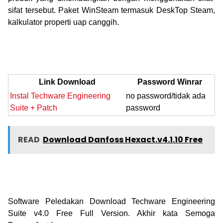
sifat tersebut.
Paket WinSteam termasuk DeskTop Steam,
kalkulator properti uap canggih.
Link Download
Password Winrar
Instal Techware Engineering
no password/tidak ada
Suite + Patch
password
READ
Download Danfoss Hexact.v4.1.10 Free
Software Peledakan Download Techware Engineering
Suite v4.0 Free Full Version. Akhir
kata Semoga