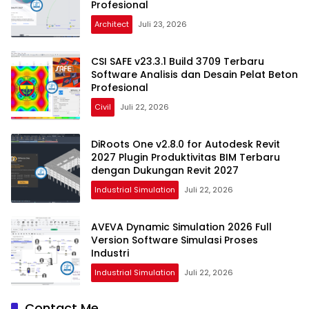
Profesional
Architect
Juli 23, 2026
CSI SAFE v23.3.1 Build 3709 Terbaru
Software Analisis dan Desain Pelat Beton
Profesional
Civil
Juli 22, 2026
DiRoots One v2.8.0 for Autodesk Revit
2027 Plugin Produktivitas BIM Terbaru
dengan Dukungan Revit 2027
Industrial Simulation
Juli 22, 2026
AVEVA Dynamic Simulation 2026 Full
Version Software Simulasi Proses
Industri
Industrial Simulation
Juli 22, 2026
Contact Me