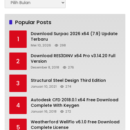
Popular Posts
Download Surpac 2026 x64 (7.9) Update
1
Terbaru
Mei 10, 2026
298
Download RES3DINV x64 Pro v3.14.20 Full
2
Version
Desember 8, 2018
276
Structural Steel Design Third Edition
3
Januari 10, 2021
274
Autodesk CFD 2018.0.1 x64 Free Download
4
Complete With Keygen
Januari 16, 2018
272
Weatherford WellFlo v6.1.0 Free Download
5
Complete License