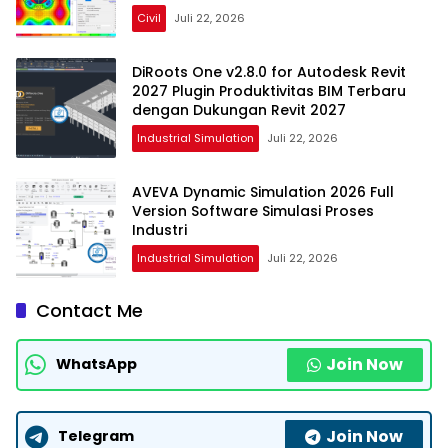
Civil
Juli 22, 2026
DiRoots One v2.8.0 for Autodesk Revit
2027 Plugin Produktivitas BIM Terbaru
dengan Dukungan Revit 2027
Industrial Simulation
Juli 22, 2026
AVEVA Dynamic Simulation 2026 Full
Version Software Simulasi Proses
Industri
Industrial Simulation
Juli 22, 2026
Contact Me
Join Now
WhatsApp
Join Now
Telegram