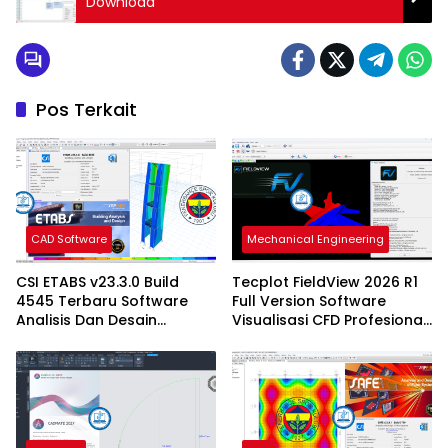
Download
Pos Terkait
CAD Software
Mechanical Engineering
CSI ETABS v23.3.0 Build
Tecplot FieldView 2026 R1
4545 Terbaru Software
Full Version Software
Analisis Dan Desain
Visualisasi CFD Profesional
Struktur Bangunan
Terbaru
Profesional