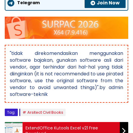
Join Now
Telegram
"tidak direkomendasikan menggunakan
software bajakan, gunakan software asli dari
vendor, agar terhindar dari hal-hal yang tidak
diinginkan (it is not recommended to use pirated
software, use the original software from the
vendor to avoid unwanted things)".by admin
software-teknik
Tag:
Arsitect Civil Books
ExtendOffice Kutools Excel v21 Free