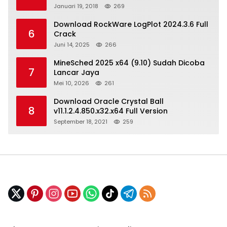
Januari 19, 2018
269
Download RockWare LogPlot 2024.3.6 Full
6
Crack
Juni 14, 2025
266
MineSched 2025 x64 (9.10) Sudah Dicoba
7
Lancar Jaya
Mei 10, 2026
261
Download Oracle Crystal Ball
8
v11.1.2.4.850.x32.x64 Full Version
September 18, 2021
259