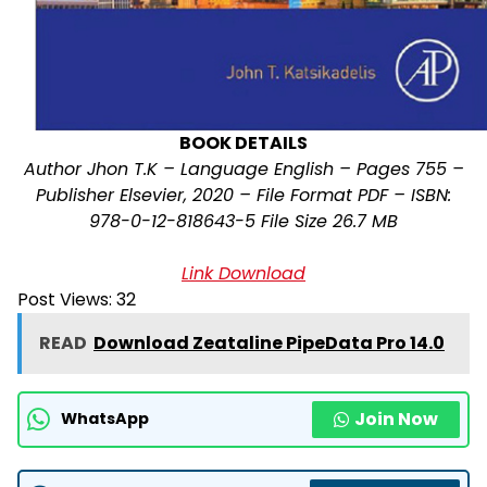
BOOK DETAILS
Author Jhon T.K – Language English – Pages 755 –
Publisher Elsevier, 2020 –
File Format PDF –
ISBN:
978-0-12-818643-5 File Size 26.7 MB
Link Download
Post Views:
32
READ
Download Zeataline PipeData Pro 14.0
Join Now
WhatsApp