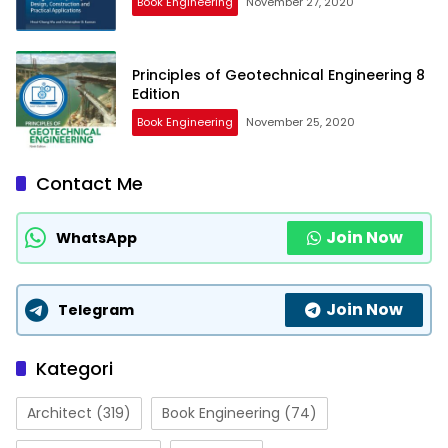
Book Engineering
November 27, 2020
Principles of Geotechnical Engineering 8
Edition
Book Engineering
November 25, 2020
Contact Me
Join Now
WhatsApp
Join Now
Telegram
Kategori
Architect
(319)
Book Engineering
(74)