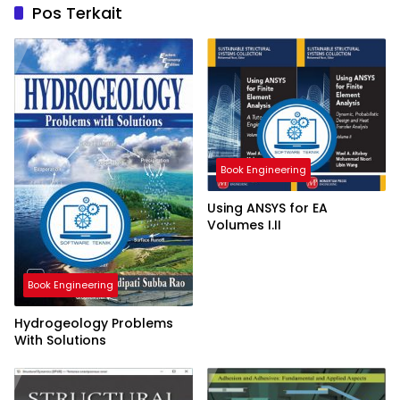
Pos Terkait
Book Engineering
Using ANSYS for EA
Volumes I.II
Book Engineering
Hydrogeology Problems
With Solutions