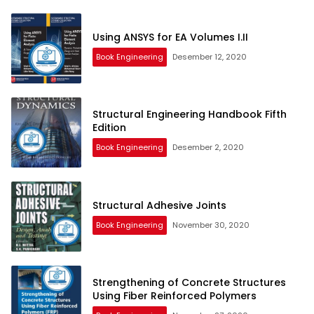
Using ANSYS for EA Volumes I.II
Book Engineering
Desember 12, 2020
Structural Engineering Handbook Fifth
Edition
Book Engineering
Desember 2, 2020
Structural Adhesive Joints
Book Engineering
November 30, 2020
Strengthening of Concrete Structures
Using Fiber Reinforced Polymers