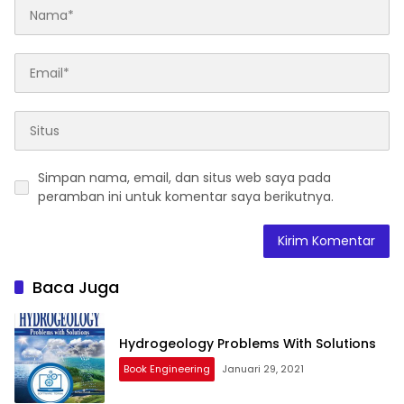
Simpan nama, email, dan situs web saya pada
peramban ini untuk komentar saya berikutnya.
Baca Juga
Hydrogeology Problems With Solutions
Book Engineering
Januari 29, 2021