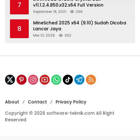
7
v11.1.2.4.850.x32.x64 Full Version
September 18, 2021
266
MineSched 2025 x64 (9.10) Sudah Dicoba
8
Lancar Jaya
Mei 10, 2026
262
About
Contact
Privacy Policy
Copyright © 2026 software-teknik.com All Right
Reserved