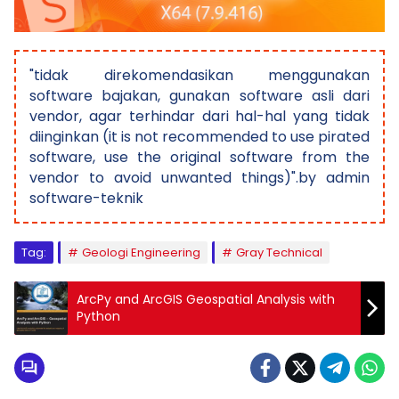
"tidak direkomendasikan menggunakan
software bajakan, gunakan software asli dari
vendor, agar terhindar dari hal-hal yang tidak
diinginkan (it is not recommended to use pirated
software, use the original software from the
vendor to avoid unwanted things)".by admin
software-teknik
Tag:
Geologi Engineering
Gray Technical
ArcPy and ArcGIS Geospatial Analysis with
Python