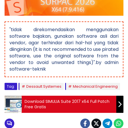
"tidak direkomendasikan menggunakan
software bajakan, gunakan software asli dari
vendor, agar terhindar dari hal-hal yang tidak
diinginkan (it is not recommended to use pirated
software, use the original software from the
vendor to avoid unwanted things)".by admin
software-teknik
Tag:
Dessault Systemes
Mechanical Engineering
Download SIMULIA Suite 2017 x64 Full Patch
Free Gratis