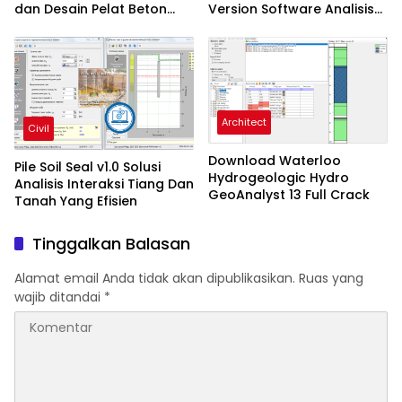
dan Desain Pelat Beton
Version Software Analisis
Profesional
Dan Desain Struktur
Architect
Civil
Download Waterloo
Pile Soil Seal v1.0 Solusi
Hydrogeologic Hydro
Analisis Interaksi Tiang Dan
GeoAnalyst 13 Full Crack
Tanah Yang Efisien
Tinggalkan Balasan
Alamat email Anda tidak akan dipublikasikan.
Ruas yang
wajib ditandai
*