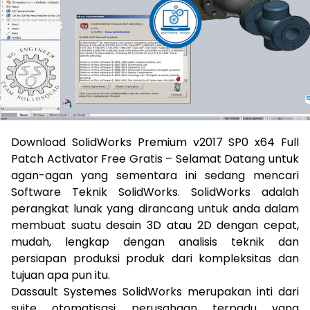
Download SolidWorks Premium v2017 SP0 x64 Full
Patch Activator Free Gratis – Selamat Datang untuk
agan-agan yang sementara ini sedang mencari
Software Teknik SolidWorks. SolidWorks adalah
perangkat lunak yang dirancang untuk anda dalam
membuat suatu desain 3D atau 2D dengan cepat,
mudah, lengkap dengan analisis teknik dan
persiapan produksi produk dari kompleksitas dan
tujuan apa pun itu.
Dassault Systemes SolidWorks merupakan inti dari
suite otomatisasi perusahaan terpadu yang