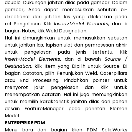
double. Dukungan jahitan dilas pada gambar. Dalam
gambar, Anda dapat memasukkan sebutan bi-
directional dari jahitan las yang dilekatkan pada
rel Pengelasan Klik
Insert>Model Elements
, dan di
bagian Notes, klik Weld Designation.
Hal ini dimungkinkan untuk memasukkan sebutan
untuk jahitan las, lapisan ulat dan pemrosesan akhir
untuk pengelasan pada jenis tertentu. Klik
Insert>Model Elements
, dan di bawah
Source /
Destination
, klik Item yang Dipilih untuk Source. Di
bagian Catatan, pilih Penunjukan Weld, Caterpillars
atau End Processing. Pindahkan pointer untuk
menyorot jalur pengelasan dan klik untuk
menempatkan catatan. Hal ini juga memungkinkan
untuk memilih karakteristik jahitan dilas dari pohon
desain FeatureManager pada perintah Elemen
Model.
ENTERPRISE PDM
Menu baru dari bagian klien PDM SolidWorks