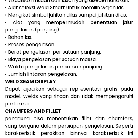
• Visualisasi mudah dari lasan yang disederhanakan.
• Alat seleksi Weld Smart untuk memilih wajah las.
• Mengikat simbol jahitan dilas sampai jahitan dilas.
• Alat yang mempermudah penentuan jalur
pengelasan (panjang).
• Bahan las.
• Proses pengelasan.
• Berat pengelasan per satuan panjang.
• Biaya pengelasan per satuan massa.
• Waktu pengelasan per satuan panjang.
• Jumlah lintasan pengelasan.
WELD SEAM DISPLAY
Dapat dijadikan sebagai representasi grafis pada
model. Welds yang ringan dan tidak mempengaruhi
performa.
CHAMFERS AND FILLET
pengguna bisa menentukan fillet dan chamfers,
yang berguna dalam persiapan pengelasan. Seperti
karakteristik perakitan lainnya, karakteristik ini