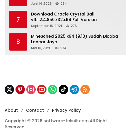
Juni 14, 2025
284
Download Oracle Crystal Ball
7
v11.1.2.4.850.x32.x64 Full Version
September 18, 2021
276
MineSched 2025 x64 (9.10) Sudah Dicoba
8
Lancar Jaya
Mei 10, 2026
274
About
Contact
Privacy Policy
Copyright © 2026 software-teknik.com All Right
Reserved