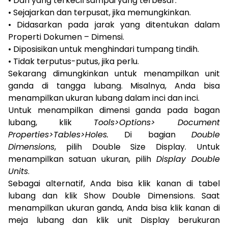
• Dari yang terkecil sampai yang terbesar.
• Sejajarkan dan terpusat, jika memungkinkan.
• Didasarkan pada jarak yang ditentukan dalam
Properti Dokumen – Dimensi.
• Diposisikan untuk menghindari tumpang tindih.
• Tidak terputus-putus, jika perlu.
Sekarang dimungkinkan untuk menampilkan unit
ganda di tangga lubang. Misalnya, Anda bisa
menampilkan ukuran lubang dalam inci dan inci.
Untuk menampilkan dimensi ganda pada bagan
lubang, klik
Tools>Options> Document
Properties>Tables>Holes.
Di bagian
Double
Dimensions
, pilih Double Size Display. Untuk
menampilkan satuan ukuran, pilih
Display Double
Units
.
Sebagai alternatif, Anda bisa klik kanan di tabel
lubang dan klik Show Double Dimensions. Saat
menampilkan ukuran ganda, Anda bisa klik kanan di
meja lubang dan klik unit Display berukuran