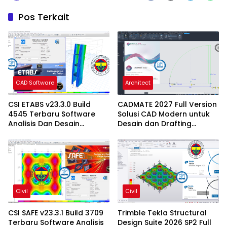
Pos Terkait
CAD Software
Architect
CSI ETABS v23.3.0 Build
CADMATE 2027 Full Version
4545 Terbaru Software
Solusi CAD Modern untuk
Analisis Dan Desain
Desain dan Drafting
Struktur Bangunan
Profesional
Profesional
Civil
Civil
CSI SAFE v23.3.1 Build 3709
Trimble Tekla Structural
Terbaru Software Analisis
Design Suite 2026 SP2 Full