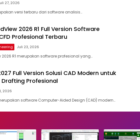
uli 27, 2026
akan versi terbaru dari software analisis…
ldView 2026 R1 Full Version Software
 CFD Profesional Terbaru
neering
Juli 23, 2026
ew 2026 R1 merupakan software profesional yang…
27 Full Version Solusi CAD Modern untuk
 Drafting Profesional
3, 2026
erupakan software Computer-Aided Design (CAD) modern…