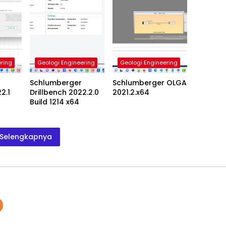
ring
Geologi Engineering
Geologi Engineering
Schlumberger
Schlumberger OLGA
2.1
Drillbench 2022.2.0
2021.2.x64
Build 1214 x64
Selengkapnya