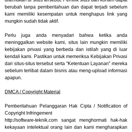
berubah tanpa pemberitahuan dan dapat terjadi sebelum
kami memiliki kesempatan untuk menghapus link yang
mungkin sudah tidak aktif.
Perlu juga anda menyadari bahwa ketika anda
meninggalkan website kami, situs lain mungkin memiliki
kebijakan privasi yang berbeda dan istilah yang di luar
kendali kami. Pastikan untuk memeriksa Kebijakan Privasi
dari situs-situs tersebut serta “Ketentuan Layanan” mereka
sebelum terlibat dalam bisnis atau meng-upload informasi
apapun.
DMCA / Copyright Material
Pemberitahuan Pelanggaran Hak Cipta / Notification of
Copyright Infringement
http://software-teknik.com sangat menghormati hak-hak
kekayaan intelektual orang lain dan kami mengharapkan