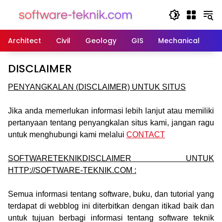
Langsung
ke
konten
Architect
Civil
Geology
GIS
Mechanical
M
DISCLAIMER
PENYANGKALAN (DISCLAIMER) UNTUK SITUS
Jika anda memerlukan informasi lebih lanjut atau memiliki
pertanyaan tentang penyangkalan situs kami, jangan ragu
untuk menghubungi kami melalui
CONTACT
SOFTWARETEKNIKDISCLAIMER UNTUK
HTTP://SOFTWARE-TEKNIK.COM :
Semua informasi tentang software, buku, dan tutorial yang
terdapat di webblog ini diterbitkan dengan itikad baik dan
untuk tujuan berbagi informasi tentang software teknik