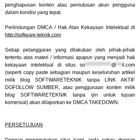
penghapusan konten atau pemutusan akun pengguna
dalam kondisi yang tepat.
Perlindungan DMCA / Hak Atas Kekayaan Intelektual di
http://software-teknik.com
Setiap pelanggaran yang dilakukan oleh pihak-pihak
tertentu atas materi / informasi apapun yang menjadi hak
kekayaan intelektual di situs
so
**************
@
***
il.com
(seperti copy paste sebagian maupun keseluruhan artikel
milik blog SOFTWARETEKNIK tanpa LINK AKTIF
DOFOLLOW SUMBER, atau penggunaan konten milik
blog SOFTWARETEKNIK tanpa ijin untuk tujuan
komersial) akan dilaporkan ke DMCA TAKEDOWN.
PERSETUJUAN
Dengan menggunakan situs kami, anda setuju dengan