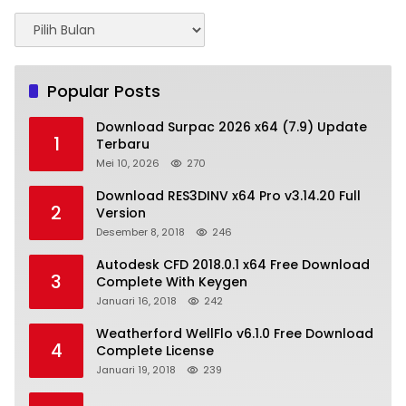
Arsip
Popular Posts
Download Surpac 2026 x64 (7.9) Update
1
Terbaru
Mei 10, 2026
270
Download RES3DINV x64 Pro v3.14.20 Full
2
Version
Desember 8, 2018
246
Autodesk CFD 2018.0.1 x64 Free Download
3
Complete With Keygen
Januari 16, 2018
242
Weatherford WellFlo v6.1.0 Free Download
4
Complete License
Januari 19, 2018
239