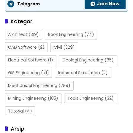
Join Now
Telegram
Kategori
Architect
(319)
Book Engineering
(74)
CAD Software
(2)
Civil
(329)
Electrical Software
(1)
Geologi Engineering
(85)
GIS Engineering
(71)
Industrial Simulation
(2)
Mechanical Engineering
(289)
Mining Engineering
(105)
Tools Engineering
(32)
Tutorial
(4)
Arsip